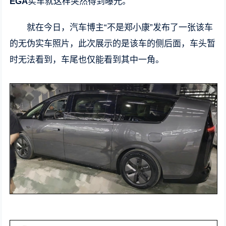
EGA
实车就这样突然得到曝光。
就在今日，汽车博主“不是郑小康”发布了一张该车
的无伪实车照片，此次展示的是该车的侧后面，车头暂
时无法看到，车尾也仅能看到其中一角。