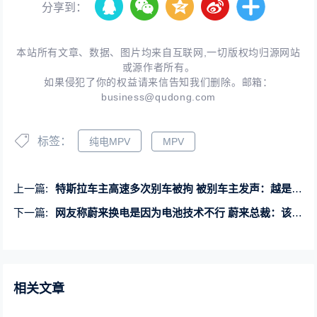
分享到：
本站所有文章、数据、图片均来自互联网,一切版权均归源网站
或源作者所有。
如果侵犯了你的权益请来信告知我们删除。邮箱：
business@qudong.com
标签：
纯电MPV
MPV
上一篇:
特斯拉车主高速多次别车被拘 被别车主发声：越是如此越要冷静
下一篇:
网友称蔚来换电是因为电池技术不行 蔚来总裁：该解释、无视还是拉黑
相关文章