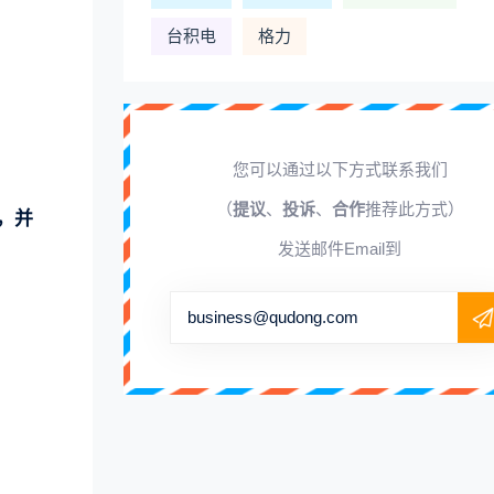
台积电
格力
您可以通过以下方式联系我们
（
提议
、
投诉
、
合作
推荐此方式）
，并
发送邮件Email到
。
business@qudong.com