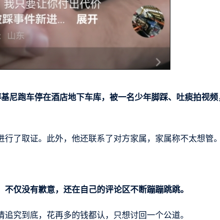
博基尼跑车停在酒店地下车库，被一名少年脚踩、吐痰拍视频
进行了取证。此外，他还联系了对方家属，家属称不太想管
，不仅没有歉意，还在自己的评论区不断蹦蹦跳跳。
情追究到底，花再多的钱都认，只想讨回一个公道。