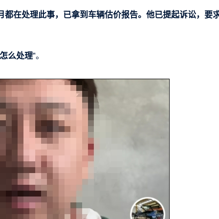
月都在处理此事，已拿到车辆估价报告。他已提起诉讼，要
怎么处理
”。