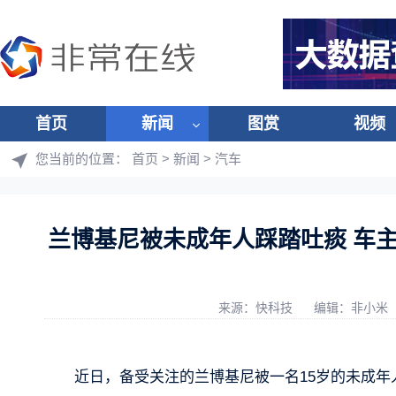
首页
新闻
图赏
视频
您当前的位置：
首页
>
新闻
>
汽车
兰博基尼被未成年人踩踏吐痰 车
来源：快科技
编辑：非小米
近日，备受关注的兰博基尼被一名15岁的未成