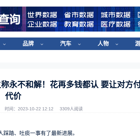
品牌
汽车
人物
主称永不和解！花再多钱都认 要让对方
代价
时间：2023-10-22 12:12
3309人阅读
年人踩踏、吐痰一事有了最新进展。