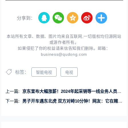
分享到：
本站所有文章、数据、图片均来自互联网,一切版权均归源网站
或源作者所有。
如果侵犯了你的权益请来信告知我们删除。邮箱：
business@qudong.com
标签：
智能电视
电视
上一篇:
京东宣布大幅涨薪！2024年起采销等一线业务人员涨幅近100%
下一篇:
男子开车遇东北虎 双方对峙10分钟！网友：它在赌你下车