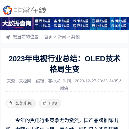
您当前的位置：
首页
>
新闻
>
其他
2023年电视行业总结：OLED技术
格局生变
来源：天极网
编辑：非小米
时间：2023-12-27 23:33
3435人
阅读
#
#
智能电视
电视
今年的黑电行业竞争尤为激烈，国产品牌推陈出