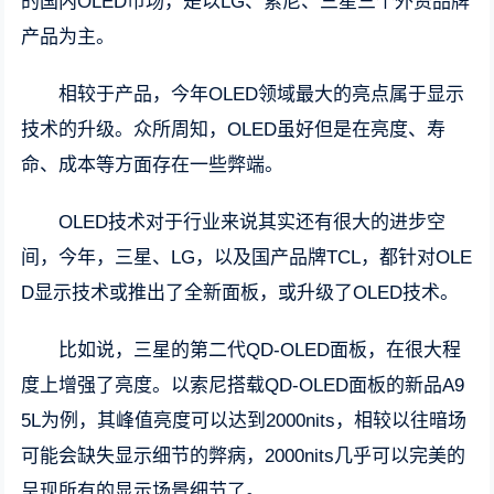
的国内OLED市场，是以LG、索尼、三星三个外资品牌
产品为主。
相较于产品，今年OLED领域最大的亮点属于显示
技术的升级。众所周知，OLED虽好但是在亮度、寿
命、成本等方面存在一些弊端。
OLED技术对于行业来说其实还有很大的进步空
间，今年，三星、LG，以及国产品牌TCL，都针对OLE
D显示技术或推出了全新面板，或升级了OLED技术。
比如说，三星的第二代QD-OLED面板，在很大程
度上增强了亮度。以索尼搭载QD-OLED面板的新品A9
5L为例，其峰值亮度可以达到2000nits，相较以往暗场
可能会缺失显示细节的弊病，2000nits几乎可以完美的
呈现所有的显示场景细节了。