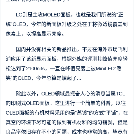
LG则是主攻MOLED面板，也就是我们所说的“正
统”OLED，今年的新面板升级之处在于将微透镜覆盖到
像素上，以提高显示亮度。
国内并没有相关的新品推出，不过在海外市场飞利
浦应用了该新显示面板，根据外媒的评测其峰值亮度轻
松达到了2100nits，一直在峰值亮度上被MiniLED“嘲
笑”的OLED，今年总算是崛起了...
除此以外，OLED领域最振奋人心的消息当属TCL
的印刷式OLED面板。这里进行一个简单的科普，以往
OLED面板的有机材料采用的是“蒸镀”的方式“平铺”，在
真空的环境下尽可能的做到有机材料的均匀铺就，但是
良品率依旧存在不小的问题，成本也非常的高，毕竟有