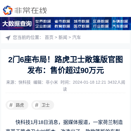
您当前的位置：
首页
>
新闻
>
汽车
2门6座布局！路虎卫士敞篷版官图
发布：售价超过90万元
来源：快科技
编辑：非小米
时间：2024-01-18 12:21
3432人阅
读
#
#
路虎
卫士
快科技1月18日消息，据媒体报道，一家荷兰制造