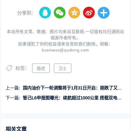
分享到：
本站所有文章、数据、图片均来自互联网,一切版权均归源网站
或源作者所有。
如果侵犯了你的权益请来信告知我们删除。邮箱：
business@qudong.com
标签：
路虎
卫士
上一篇:
国内油价下一轮调整将于1月31日开启：刚跌了又要涨
下一篇:
智己L6申报图曝光：续航超过1000公里 搭载双电机四驱
相关文章