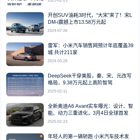
2025-02-23
开创SUV油耗3时代，“大宋”来了！宋L
DM-i震撼上市13.58万元起
2024-07-26
雷军：小米汽车销售网预计年底覆盖39
城 共计211家
2024-03-29
DeepSeek干穿美股，秦、宋、元改写
格局，9.38万元起上高阶智驾
2025-02-11
全新奥迪A6 Avant实车曝光：设计、智
能、动力三重进化，3月4日全球首发
2025-02-23
年轻人的第一辆轿跑 小米汽车技术发