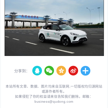
分享到：
本站所有文章、数据、图片均来自互联网,一切版权均归源网站
或源作者所有。
如果侵犯了你的权益请来信告知我们删除。邮箱：
business@qudong.com