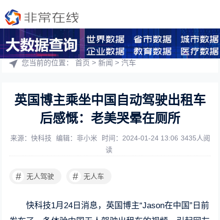
您当前的位置：
首页
>
新闻
>
汽车
英国博主乘坐中国自动驾驶出租车
后感慨：老美哭晕在厕所
来源：快科技
编辑：非小米
时间：2024-01-24 13:06
3435人阅
读
#
#
无人驾驶
无人车
快科技1月24日消息，英国博主“Jason在中国”日前