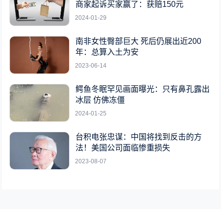
商家起诉买家赢了：获赔150元
2024-01-29
南非女性臀部巨大 死后仍展出近200
年：总算入土为安
2023-06-14
鳄鱼冬眠罕见画面曝光：只有鼻孔露出
冰层 仿佛冻僵
2024-01-25
台积电张忠谋：中国将找到反击的方
法！美国公司面临惨重损失
2023-08-07