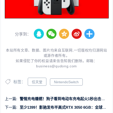
分享到：
本站所有文章、数据、图片均来自互联网,一切版权均归源网站
或源作者所有。
如果侵犯了你的权益请来信告知我们删除。邮箱：
business@qudong.com
标签：
任天堂
NintendoSwitch
上一篇:
警惕充电爆燃！狗子看到电动车充电起火1秒出击：迅速咬断电线
下一篇:
至少1399！影驰发布半高式RTX 3050 6GB：全球第一款全白刀卡