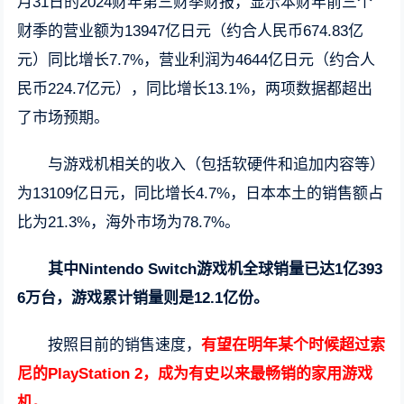
月31日的2024财年第三财季财报，显示本财年前三个
财季的营业额为13947亿日元（约合人民币674.83亿
元）同比增长7.7%，营业利润为4644亿日元（约合人
民币224.7亿元），同比增长13.1%，两项数据都超出
了市场预期。
与游戏机相关的收入（包括软硬件和追加内容等）
为13109亿日元，同比增长4.7%，日本本土的销售额占
比为21.3%，海外市场为78.7%。
其中Nintendo Switch游戏机全球销量已达1亿393
6万台，游戏累计销量则是12.1亿份。
按照目前的销售速度，
有望在明年某个时候超过索
尼的PlayStation 2，成为有史以来最畅销的家用游戏
机。