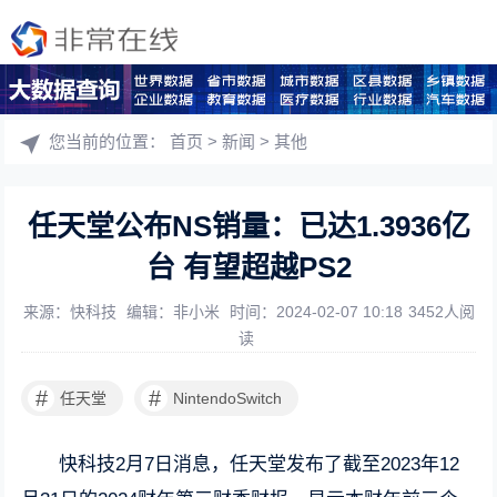
您当前的位置：
首页
>
新闻
>
其他
任天堂公布NS销量：已达1.3936亿
台 有望超越PS2
来源：快科技
编辑：非小米
时间：2024-02-07 10:18
3452人阅
读
#
#
任天堂
NintendoSwitch
快科技2月7日消息，任天堂发布了截至2023年12