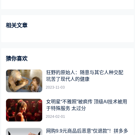
相关文章
猜你喜欢
狂野的原始人：随意与其它人种交配
坑苦了现代人的健康
2023-11-03
女明星“不雅照”被疯传 顶级AI技术被用
于特殊服务 太过分
2024-02-01
网购9.9元商品后恶意“仅退款”！拼多多