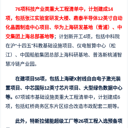
76项科技产业类重大工程清单中，计划建成14
项，包括张江实验室研发大楼、鼎泰半导体12英寸自动
化晶圆制造中心项目、华为上海研发基地（青浦）、中
交集团上海总部基地等
；计划新开工4项，包括中科院
在沪“十四五”科教基础设施项目、仪电智算中心（松
江）、中国船舶集团总部上海科研基地、普洛斯桃浦智
慧冷链产业园。
在建项目58项，包括上海硬X射线自由电子激光装
置项目、中芯国际12英寸芯片项目、大型绿色数据中心
等。
67项城市基础设施类重大工程清单中，计划建成6
项，包括虹桥商务区东片区综合改造市政配套二期等。
此外，特斯拉储能超级工厂等26项工程入选预备项