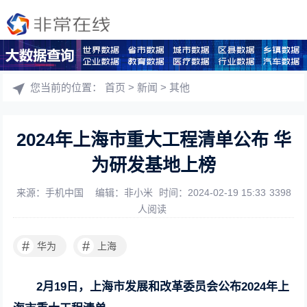
您当前的位置：
首页
>
新闻
>
其他
2024年上海市重大工程清单公布 华
为研发基地上榜
来源：手机中国
编辑：非小米
时间：2024-02-19 15:33
3398
人阅读
#
#
华为
上海
2月19日，上海市发展和改革委员会公布2024年上