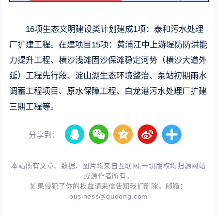
16项生态文明建设类计划建成1项：泰和污水处理
厂扩建工程。在建项目15项：黄浦江中上游堤防防洪能
力提升工程、横沙浅滩固沙保滩稳定河势（横沙大道外
延）工程先行段、淀山湖生态环境整治、泵站初期雨水
调蓄工程项目、原水保障工程、白龙港污水处理厂扩建
三期工程等。
分享到：
本站所有文章、数据、图片均来自互联网,一切版权均归源网站
或源作者所有。
如果侵犯了你的权益请来信告知我们删除。邮箱：
business@qudong.com