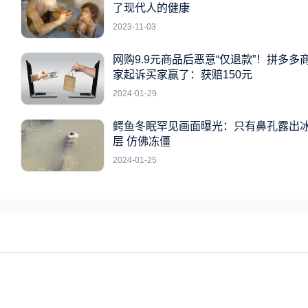
了现代人的健康
2023-11-03
网购9.9元商品后恶意“仅退款”！拼多多
家起诉买家赢了：获赔150元
2024-01-29
鳄鱼冬眠罕见画面曝光：只有鼻孔露出
层 仿佛冻僵
2024-01-25