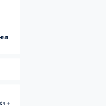
长轨道
术被用于