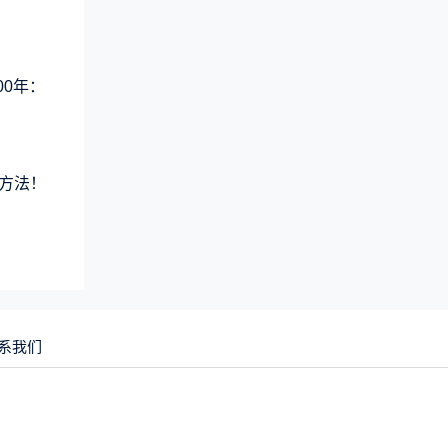
00年：
方法！
系我们