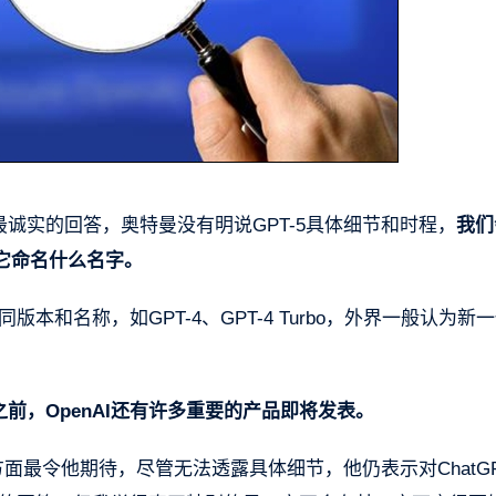
最诚实的回答，奥特曼没有明说GPT-5具体细节和时程，
我们
它命名什么名字。
版本和名称，如GPT-4、GPT-4 Turbo，外界一般认为新
之前，OpenAI还有许多重要的产品即将发表。
些方面最令他期待，尽管无法透露具体细节，他仍表示对ChatG