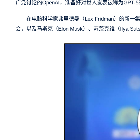
广泛讨论的OpenAI，准备好对世人发表被称为GPT
在电脑科学家弗里德曼（Lex Fridman）的新一集
会，以及马斯克（Elon Musk）、苏茨克维（Ilya Su