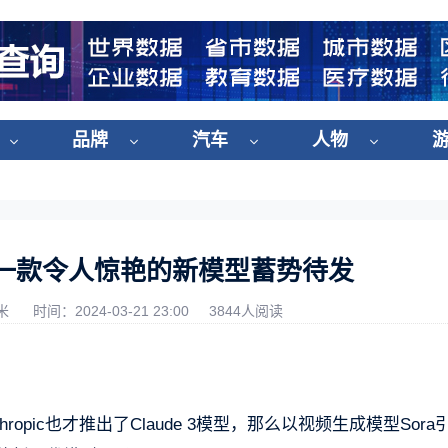
品牌
汽车
人物
曼：一款令人惊艳的新模型蓄势待发
米
时间：2024-03-21 23:00
3844人阅读
nthropic也才推出了Claude 3模型，那么以视频生成模型Sora