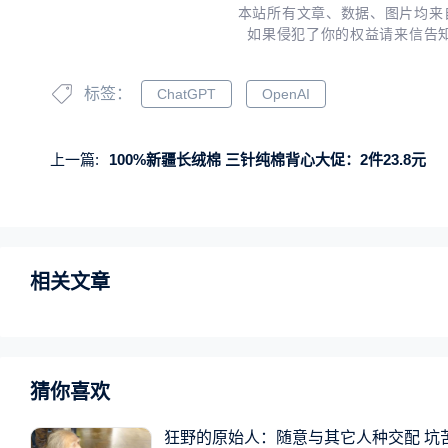
本站所有文章、数据、图片均来
如果侵犯了你的权益请来信告
标签：
ChatGPT
OpenAI
上一篇:
100%新疆长绒棉 三针纯棉背心大促：2件23.8元
相关文章
猜你喜欢
狂野的原始人：随意与其它人种交配 坑