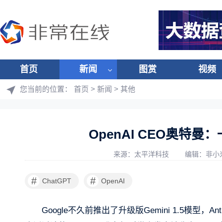
首页
新闻
图赏
视频
您当前的位置：
首页
>
新闻
>
其他
OpenAI CEO奥特
来源：太平洋科技
编辑：非小
#
#
ChatGPT
OpenAI
Google不久前推出了升级版Gemini 1.5模型，A