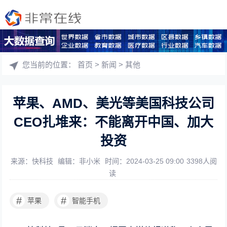
您当前的位置：
首页
>
新闻
>
其他
苹果、AMD、美光等美国科技公司
CEO扎堆来：不能离开中国、加大
投资
来源：快科技
编辑：非小米
时间：2024-03-25 09:00
3398人阅
读
#
#
苹果
智能手机