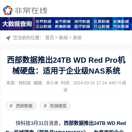
您当前的位置：
首页
>
新闻
>
其他
西部数据推出24TB WD Red Pro机
械硬盘：适用于企业级NAS系统
来源：快科技
编辑：非小米
时间：2024-03-31 17:24
3467人阅
读
#
#
西部数据
机械硬盘
快科技3月31日消息，
西部数据推出24TB WD Red