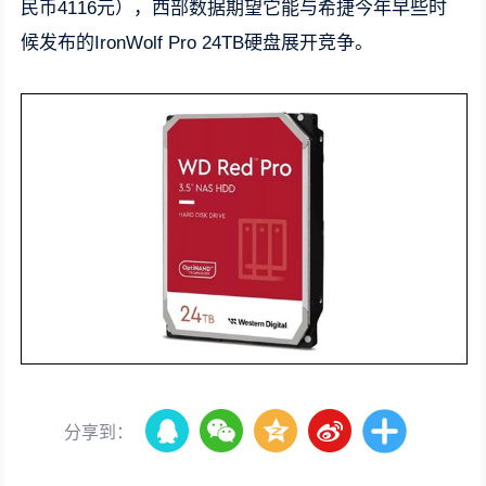
民币4116元），西部数据期望它能与希捷今年早些时
候发布的IronWolf Pro 24TB硬盘展开竞争。
分享到：