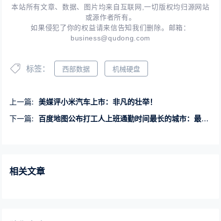
本站所有文章、数据、图片均来自互联网,一切版权均归源网站
或源作者所有。
如果侵犯了你的权益请来信告知我们删除。邮箱：
business@qudong.com
标签：
西部数据
机械硬盘
上一篇:
美媒评小米汽车上市：非凡的壮举！
下一篇:
百度地图公布打工人上班通勤时间最长的城市：最高平均超44分钟
相关文章