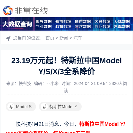
您当前的位置：
首页
>
新闻
>
汽车
23.19万元起！特斯拉中国Model
Y/S/X/3全系降价
来源：快科技
编辑：非小米
时间：2024-04-21 09:54
3820人阅
读
#
#
Model S
特斯拉Model Y
快科技4月21日消息，今日，
特斯拉中国Model Y/