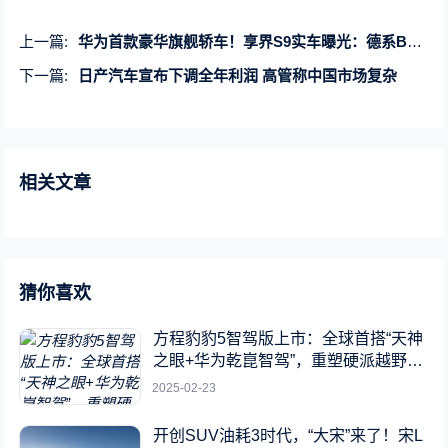
上一篇:
华为首款豪华旗舰轿车！享界S9实车曝光：德系BBA强敌
下一篇:
日产汽车宣布下调全年利润 高管称中国市场复杂
相关文章
猜你喜欢
方程豹豹5智驾版上市：全球首搭“天神
之眼+华为乾崑智驾”，重塑硬派越野新
标杆
2025-02-23
开创SUV油耗3时代，“大宋”来了！宋L