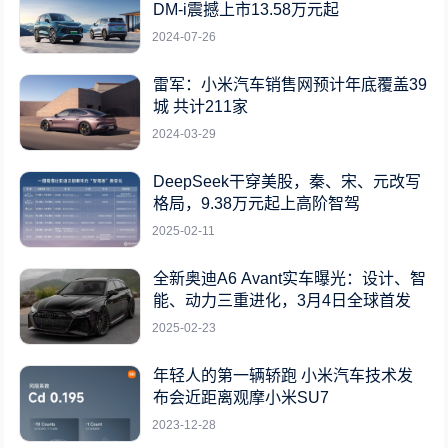
DM-i震撼上市13.58万元起
2024-07-26
雷军：小米汽车销售网预计年底覆盖39
城 共计211家
2024-03-29
DeepSeek干穿美股，秦、宋、元改写
格局，9.38万元起上高阶智驾
2025-02-11
全新奥迪A6 Avant实车曝光：设计、智
能、动力三重进化，3月4日全球首发
2025-02-23
年轻人的第一辆轿跑 小米汽车技术发
布会近距离观摩小米SU7
2023-12-28