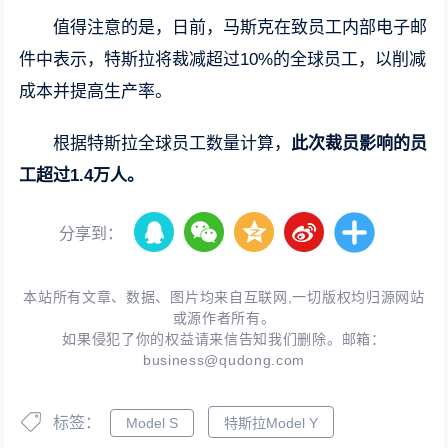
值得注意的是，日前，马斯克在致员工内部电子邮
件中表示，特斯拉将裁减超过10%的全球员工，以削减
成本并提高生产率。
根据特斯拉全球员工数量计算，
此次裁员影响的员
工超过1.4万人。
分享到：
本站所有文章、数据、图片均来自互联网,一切版权均归源网站
或源作者所有。
如果侵犯了你的权益请来信告知我们删除。邮箱：
business@qudong.com
标签：
Model S
特斯拉Model Y