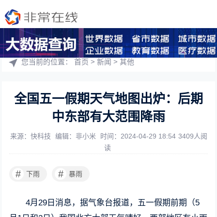
您当前的位置：
首页
>
新闻
>
其他
全国五一假期天气地图出炉：后期
中东部有大范围降雨
来源：快科技
编辑：非小米
时间：2024-04-29 18:54
3409人阅
读
#
#
下雨
暴雨
4月29日消息，据气象台报道，五一假期前期（5