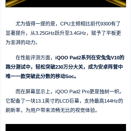
尤为值得一提的是，CPU主频相比前代9300有了
显著提升，从3.25GHz跃升至3.4GHz，赋予了平板更
为澎湃的动力。
在性能评测方面，
iQOO Pad2系列在安兔兔V10的
跑分测试中，轻松突破230万分大关，成为安卓阵营中
唯一一款突破此分数的移动Soc。
而在屏幕显示上，iQOO Pad2 Pro更是独树一帜。
它配备了一块13.1英寸的LCD巨幕，支持最高144Hz的
刷新率，为用户带来流畅无比的视觉体验。