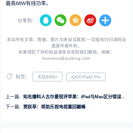
最高66W有线功率。
分享到：
本站所有文章、数据、图片均来自互联网,一切版权均归源网站
或源作者所有。
如果侵犯了你的权益请来信告知我们删除。邮箱：
business@qudong.com
标签：
天玑9300+
iQOO Pad2 Pro
上一篇:
知名爆料人古尔曼锐评苹果：iPad与Mac区分错误、AI战略需重大改变
下一篇:
贾跃亭：将助乐视电视重回巅峰