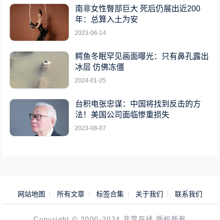
南非女性臀部巨大 死后仍展出近200
年：总算入土为安
2023-06-14
鳄鱼冬眠罕见画面曝光：只有鼻孔露出
冰层 仿佛冻僵
2024-01-25
台积电张忠谋：中国将找到反击的方
法！美国公司面临惨重损失
2023-08-07
网站地图
所有文章
标签合集
关于我们
联系我们
Copyright © 2000-2024 非常在线 版权所有