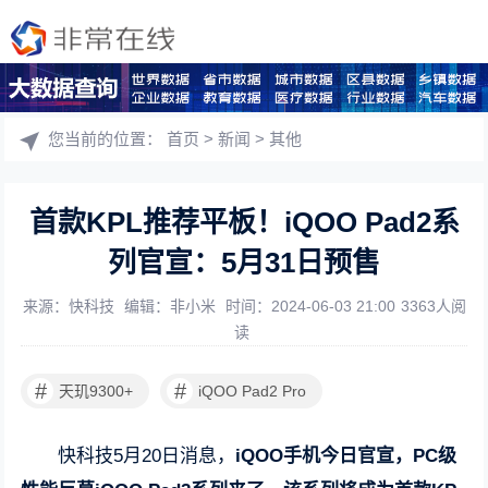
您当前的位置：
首页
>
新闻
>
其他
首款KPL推荐平板！iQOO Pad2系
列官宣：5月31日预售
来源：快科技
编辑：非小米
时间：2024-06-03 21:00
3363人阅
读
#
#
天玑9300+
iQOO Pad2 Pro
快科技5月20日消息，
iQOO手机今日官宣，PC级