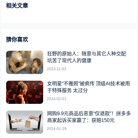
相关文章
猜你喜欢
狂野的原始人：随意与其它人种交配
坑苦了现代人的健康
2023-11-03
女明星“不雅照”被疯传 顶级AI技术被用
于特殊服务 太过分
2024-02-01
网购9.9元商品后恶意“仅退款”！拼多多
商家起诉买家赢了：获赔150元
2024-01-29