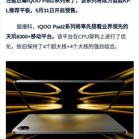
性能巨幕iQOO Pad2系列来了，该系列将成为首款KP
L推荐平板，5月31日开启预售。
据爆料，
iQOO Pad2系列将率先搭载业界领先的
天玑9300+移动平台。
该平台在CPU架构上进行了优
化，依旧保持了4个超大核+4个大核的强劲组合。