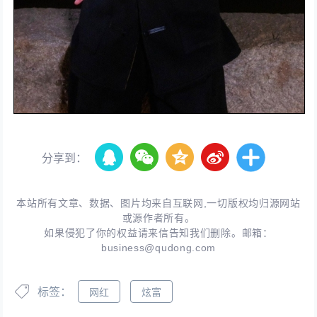
分享到：
本站所有文章、数据、图片均来自互联网,一切版权均归源网站
或源作者所有。
如果侵犯了你的权益请来信告知我们删除。邮箱：
business@qudong.com
标签：
网红
炫富