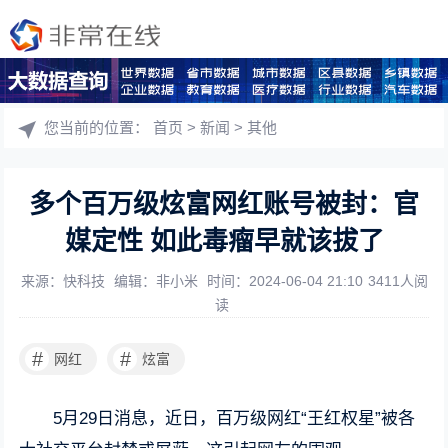
您当前的位置：
首页
>
新闻
>
其他
多个百万级炫富网红账号被封：官
媒定性 如此毒瘤早就该拔了
来源：快科技
编辑：非小米
时间：2024-06-04 21:10
3411人阅
读
#
#
网红
炫富
5月29日消息，近日，百万级网红“王红权星”被各