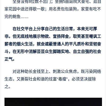
全身没有8位数不出门；坐拥5亩庭院大豪宅、逛自
家花园中途还得歇一歇；用名贵包包装狗，家里有吃不
完的鲍鱼……
在社交平台上分享自己的生活日常，本来无可厚
非。但无底线地展示物欲、宣扬拜金，取笑甚至嘲讽工
薪者的烟火生活，就会遮蔽普通人的平凡质朴和坚韧奋
斗，在无形中消解芸芸众生脚踏实地、自立自强的社会
正气。
对这种助长金钱至上、刺激公众焦虑，既污染网络
生态，又撕裂社会和谐的炫富“毒瘤”，必须坚决拔除
之。