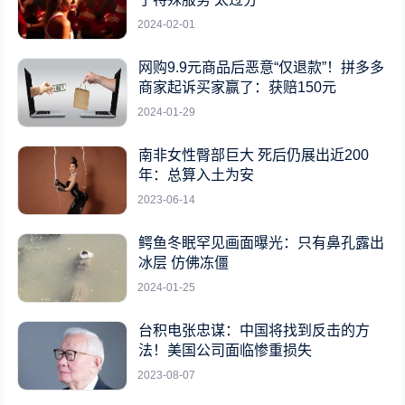
2024-02-01
网购9.9元商品后恶意“仅退款”！拼多多
商家起诉买家赢了：获赔150元
2024-01-29
南非女性臀部巨大 死后仍展出近200
年：总算入土为安
2023-06-14
鳄鱼冬眠罕见画面曝光：只有鼻孔露出
冰层 仿佛冻僵
2024-01-25
台积电张忠谋：中国将找到反击的方
法！美国公司面临惨重损失
2023-08-07