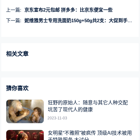
上一篇:
京东宣布2元包邮 拼多多：比京东便宜一些
下一篇:
妮维雅男士专用洗面奶150g+50g共2支：大促到手19.9元
相关文章
猜你喜欢
狂野的原始人：随意与其它人种交配
坑苦了现代人的健康
2023-11-03
女明星“不雅照”被疯传 顶级AI技术被用
于特殊服务 太过分