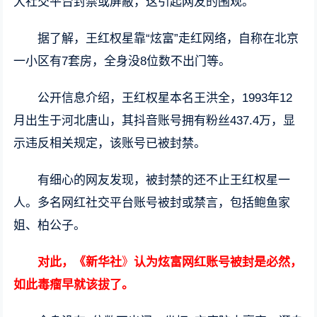
大社交平台封禁或屏蔽，这引起网友的围观。
据了解，王红权星靠“炫富”走红网络，自称在北京
一小区有7套房，全身没8位数不出门等。
公开信息介绍，王红权星本名王洪全，1993年12
月出生于河北唐山，其抖音账号拥有粉丝437.4万，显
示违反相关规定，该账号已被封禁。
有细心的网友发现，被封禁的还不止王红权星一
人。多名网红社交平台账号被封或禁言，包括鲍鱼家
姐、柏公子。
对此，《新华社
》
认为炫富网红账号被封是必然，
如此毒瘤早就该拔了。