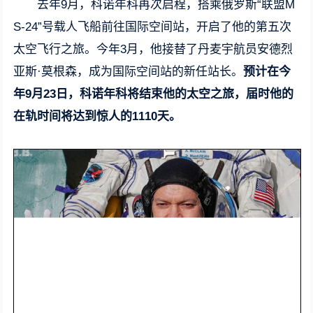
去年9月，科诺年科再次启程，搭乘俄罗斯“联盟M
S-24”号载人飞船前往国际空间站，开启了他的第五次
太空飞行之旅。今年3月，他接替了丹麦宇航员安德烈
亚斯·莫根森，成为国际空间站的新任站长。
预计在今
年9月23日，科诺年科将结束他的太空之旅，届时他的
在轨时间将达到惊人的1110天。