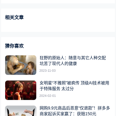
相关文章
猜你喜欢
狂野的原始人：随意与其它人种交配
坑苦了现代人的健康
2023-11-03
女明星“不雅照”被疯传 顶级AI技术被用
于特殊服务 太过分
2024-02-01
网购9.9元商品后恶意“仅退款”！拼多多
商家起诉买家赢了：获赔150元