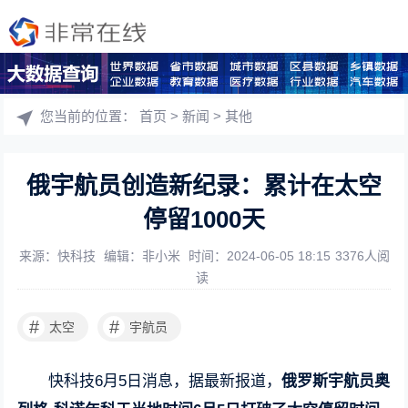
您当前的位置：
首页
>
新闻
>
其他
俄宇航员创造新纪录：累计在太空
停留1000天
来源：快科技
编辑：非小米
时间：2024-06-05 18:15
3376人阅
读
#
#
太空
宇航员
快科技6月5日消息，据最新报道，
俄罗斯宇航员奥