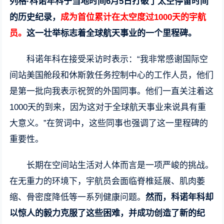
列格·科诺年科于当地时间6月5日打破了太空停留时间
的历史纪录，
成为首位累计在太空度过1000天的宇航
员。
这一壮举标志着全球航天事业的一个里程碑。
科诺年科在接受采访时表示：“我非常感谢国际空
间站美国舱段和休斯敦任务控制中心的工作人员，他们
是第一批向我表示祝贺的外国同事。他们一直关注着这
1000天的到来，因为这对于全球航天事业来说具有重
大意义。”在贺词中，这些同事也强调了这一里程碑的
重要性。
长期在空间站生活对人体而言是一项严峻的挑战。
在无重力的环境下，宇航员会面临脊椎延展、肌肉萎
缩、骨密度降低等一系列健康问题。
然而，科诺年科却
以惊人的毅力克服了这些困难，并成功创造了新的纪