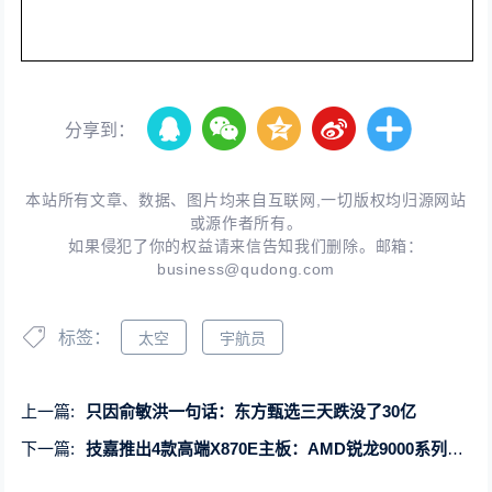
分享到：
本站所有文章、数据、图片均来自互联网,一切版权均归源网站
或源作者所有。
如果侵犯了你的权益请来信告知我们删除。邮箱：
business@qudong.com
标签：
太空
宇航员
上一篇:
只因俞敏洪一句话：东方甄选三天跌没了30亿
下一篇:
技嘉推出4款高端X870E主板：AMD锐龙9000系列最佳搭档