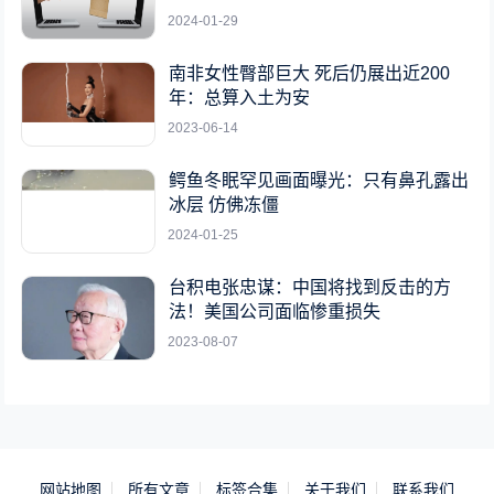
2024-01-29
南非女性臀部巨大 死后仍展出近200
年：总算入土为安
2023-06-14
鳄鱼冬眠罕见画面曝光：只有鼻孔露出
冰层 仿佛冻僵
2024-01-25
台积电张忠谋：中国将找到反击的方
法！美国公司面临惨重损失
2023-08-07
网站地图
所有文章
标签合集
关于我们
联系我们