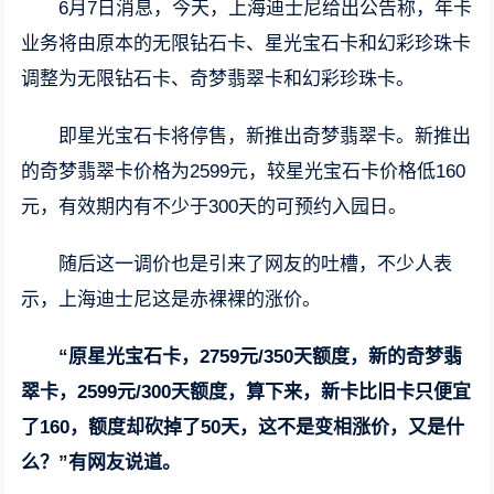
6月7日消息，今天，上海迪士尼给出公告称，年卡
业务将由原本的无限钻石卡、星光宝石卡和幻彩珍珠卡
调整为无限钻石卡、奇梦翡翠卡和幻彩珍珠卡。
即星光宝石卡将停售，新推出奇梦翡翠卡。新推出
的奇梦翡翠卡价格为2599元，较星光宝石卡价格低160
元，有效期内有不少于300天的可预约入园日。
随后这一调价也是引来了网友的吐槽，不少人表
示，上海迪士尼这是赤裸裸的涨价。
“原星光宝石卡，2759元/350天额度，新的奇梦翡
翠卡，2599元/300天额度，算下来，新卡比旧卡只便宜
了160，额度却砍掉了50天，这不是变相涨价，又是什
么？”有网友说道。