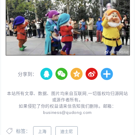
分享到：
本站所有文章、数据、图片均来自互联网,一切版权均归源网站
或源作者所有。
如果侵犯了你的权益请来信告知我们删除。邮箱：
business@qudong.com
标签：
上海
迪士尼