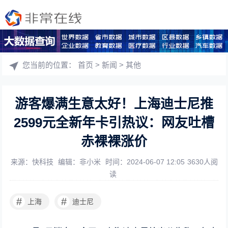
您当前的位置：
首页
>
新闻
>
其他
游客爆满生意太好！上海迪士尼推
2599元全新年卡引热议：网友吐槽
赤裸裸涨价
来源：快科技
编辑：非小米
时间：2024-06-07 12:05
3630人阅
读
#
#
上海
迪士尼