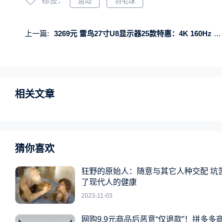
标签：
运动
羽毛球
上一篇:
3269元 雷鸟27寸U8显示器25款特惠：4K 160Hz Mini LED屏
相关文章
猜你喜欢
狂野的原始人：随意与其它人种交配 坑
了现代人的健康
2023-11-03
网购9.9元商品后恶意“仅退款”！拼多多