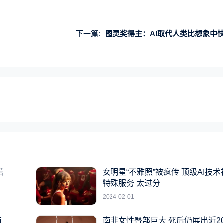
下一篇:
图灵奖得主：AI取代人类比想象中快
苦
女明星“不雅照”被疯传 顶级AI技
特殊服务 太过分
2024-02-01
商
南非女性臀部巨大 死后仍展出近2