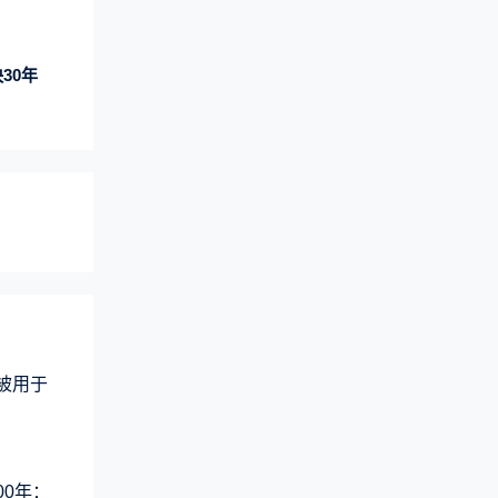
30年
术被用于
00年：