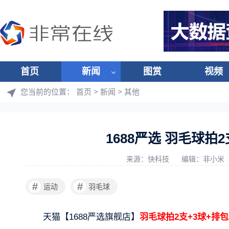
首页
新闻
图赏
视频
您当前的位置：
首页
>
新闻
>
其他
1688严选 羽毛球拍2
来源：快科技
编辑：非小米
#
#
运动
羽毛球
天猫【1688严选旗舰店】
羽毛球拍2支+3球+排包