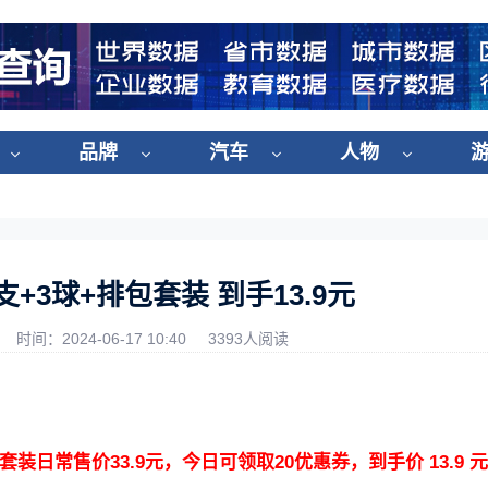
品牌
汽车
人物
支+3球+排包套装 到手13.9元
时间：2024-06-17 10:40
3393人阅读
套装日常售价33.9元，今日可领取20优惠券，到手价 13.9 