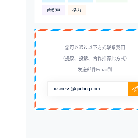
台积电
格力
您可以通过以下方式联系我们
（
提议
、
投诉
、
合作
推荐此方式）
发送邮件Email到
business@qudong.com