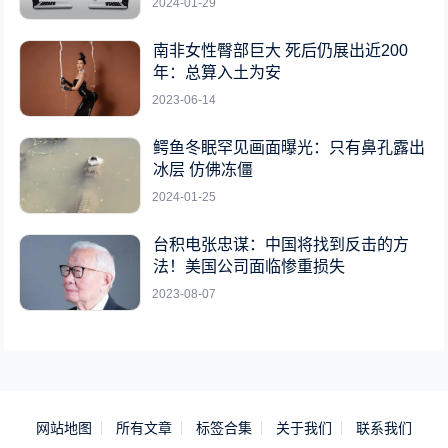
2024-01-29
南非女性臀部巨大 死后仍展出近200
年：总算入土为安
2023-06-14
鳄鱼冬眠罕见画面曝光：只有鼻孔露出
冰层 仿佛冻僵
2024-01-25
台积电张忠谋：中国将找到反击的方
法！美国公司面临惨重损失
2023-08-07
网站地图
所有文章
标签合集
关于我们
联系我们