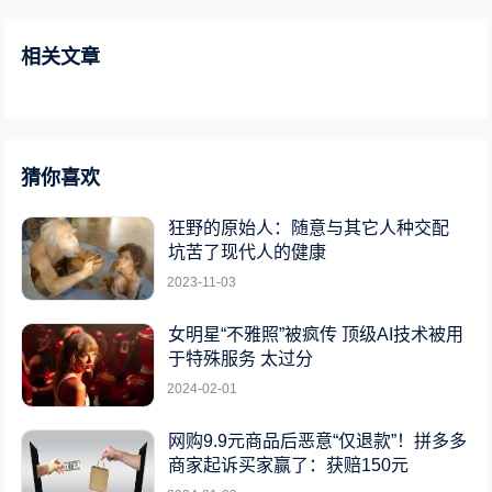
相关文章
猜你喜欢
狂野的原始人：随意与其它人种交配
坑苦了现代人的健康
2023-11-03
女明星“不雅照”被疯传 顶级AI技术被用
于特殊服务 太过分
2024-02-01
网购9.9元商品后恶意“仅退款”！拼多多
商家起诉买家赢了：获赔150元