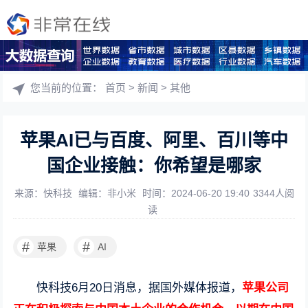
您当前的位置：
首页
>
新闻
>
其他
苹果AI已与百度、阿里、百川等中
国企业接触：你希望是哪家
来源：快科技
编辑：非小米
时间：2024-06-20 19:40
3344人阅
读
#
#
苹果
AI
快科技6月20日消息，据国外媒体报道，
苹果公司