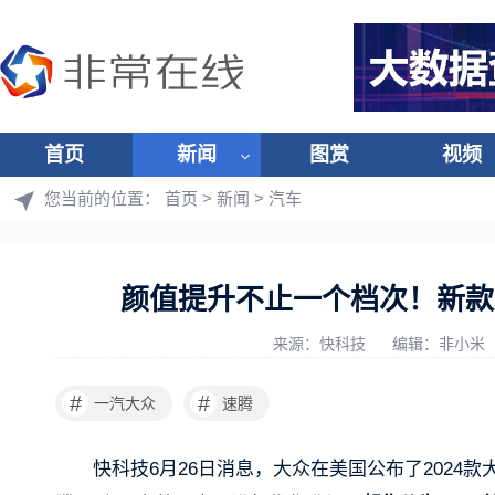
首页
新闻
图赏
视频
您当前的位置：
首页
>
新闻
>
汽车
颜值提升不止一个档次！新款大
来源：快科技
编辑：非小米
#
#
一汽大众
速腾
快科技6月26日消息，大众在美国公布了2024款