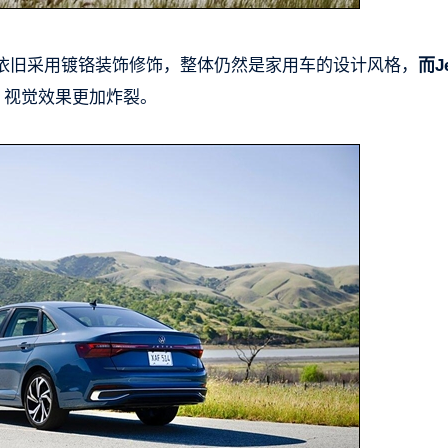
依旧采用镀铬装饰修饰，整体仍然是家用车的设计风格，
而Je
，
视觉效果更加炸裂。