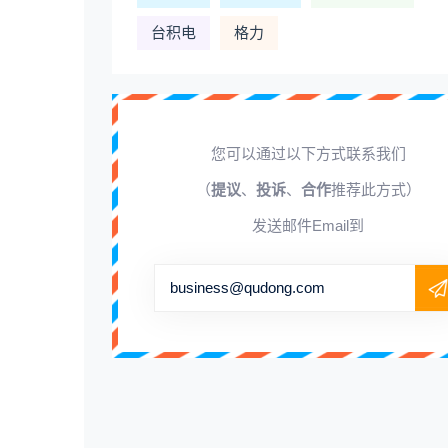
台积电
格力
您可以通过以下方式联系我们
（
提议
、
投诉
、
合作
推荐此方式）
发送邮件Email到
business@qudong.com