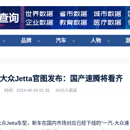
品牌
汽车
人物
众Jetta官图发布：国产速腾将看齐
时间：2024-06-26 01:35
3433人阅读
大众Jetta车型，新车在国内市场对应已经下线的“一汽-大众速