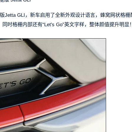
能版Jetta GLI，新车启用了全新外观设计语言，蜂窝网状格栅
时格栅内部还有“Let's Go”英文字样，整体颜值提升明显