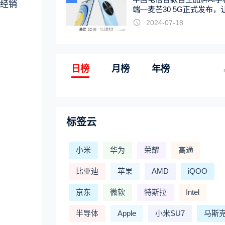
经销
端—麦芒30 5G正式发布，
触手可及
2024-07-18
日榜
月榜
年榜
标签云
小米
华为
荣耀
高通
比亚迪
苹果
AMD
iQOO
京东
微软
特斯拉
Intel
半导体
Apple
小米SU7
马斯