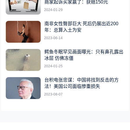
商家起诉买家赢了：获赔150元
2024-01-29
南非女性臀部巨大 死后仍展出近200
年：总算入土为安
2023-06-14
鳄鱼冬眠罕见画面曝光：只有鼻孔露出
冰层 仿佛冻僵
2024-01-25
台积电张忠谋：中国将找到反击的方
法！美国公司面临惨重损失
2023-08-07