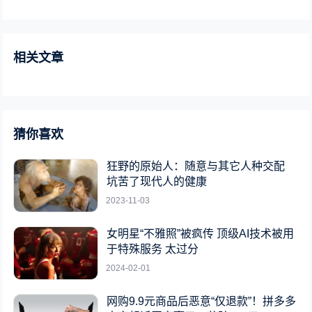
相关文章
猜你喜欢
狂野的原始人：随意与其它人种交配
坑苦了现代人的健康
2023-11-03
女明星“不雅照”被疯传 顶级AI技术被用
于特殊服务 太过分
2024-02-01
网购9.9元商品后恶意“仅退款”！拼多多