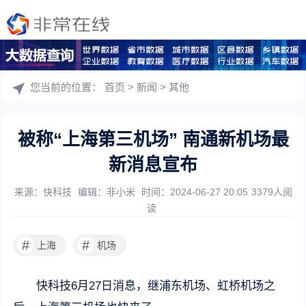
您当前的位置：
首页
>
新闻
>
其他
被称“上海第三机场” 南通新机场最
新消息宣布
来源：快科技
编辑：非小米
时间：2024-06-27 20:05
3379人阅
读
#
#
上海
机场
快科技6月27日消息，继浦东机场、虹桥机场之