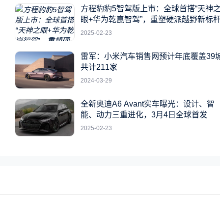
方程豹豹5智驾版上市：全球首搭“天神
眼+华为乾崑智驾”，重塑硬派越野新标
2025-02-23
雷军：小米汽车销售网预计年底覆盖39
共计211家
2024-03-29
全新奥迪A6 Avant实车曝光：设计、智
能、动力三重进化，3月4日全球首发
2025-02-23