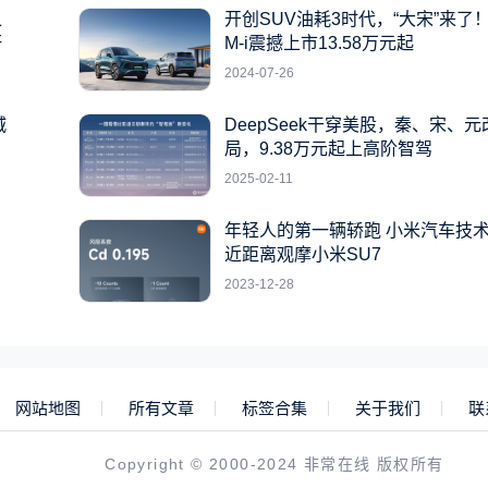
之
开创SUV油耗3时代，“大宋”来了！
杆
M-i震撼上市13.58万元起
2024-07-26
城
DeepSeek干穿美股，秦、宋、
局，9.38万元起上高阶智驾
2025-02-11
年轻人的第一辆轿跑 小米汽车技
近距离观摩小米SU7
2023-12-28
网站地图
所有文章
标签合集
关于我们
联
Copyright © 2000-2024 非常在线 版权所有