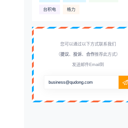
台积电
格力
您可以通过以下方式联系我们
（
提议
、
投诉
、
合作
推荐此方式）
发送邮件Email到
business@qudong.com