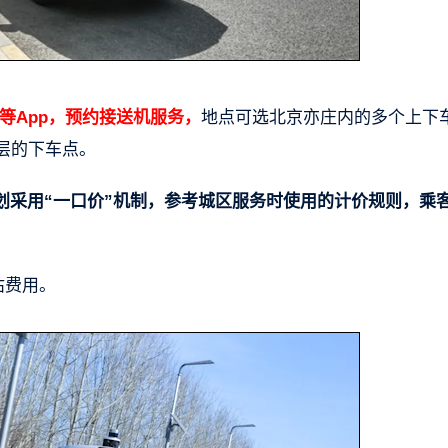
o”等App，预约接送机服务，
地点可选北京亦庄内的多个上下
层的下车点。
划采用“一口价”机制，参考城区服务时使用的计价规则，乘
估费用。