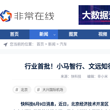
首页
新闻
图赏
视频
您当前的位置：
首页
>
新闻
>
汽车
行业首批！小马智行、文远知
来源：快科技
编辑：非小米
#
#
北京
大兴国际机场
快科技6月9日消息，近日，北京经济技术开发