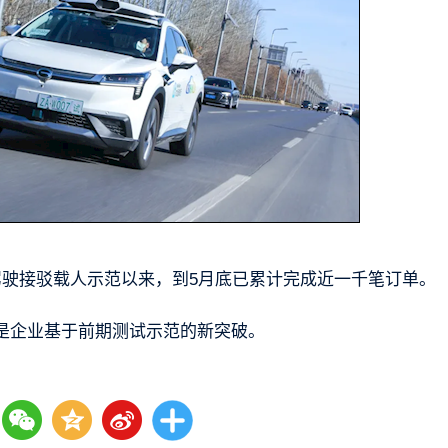
驾驶接驳载人示范以来，到5月底已累计完成近一千笔订单。
是企业基于前期测试示范的新突破。