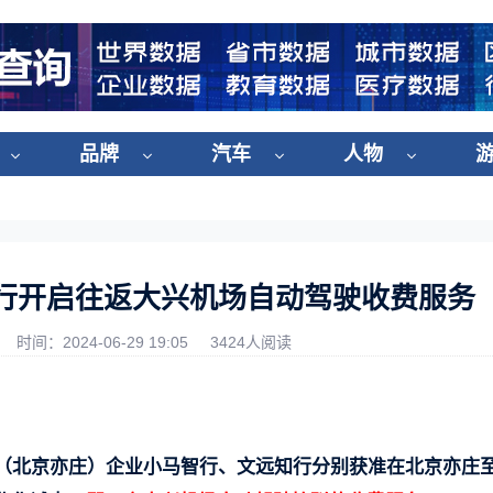
品牌
汽车
人物
行开启往返大兴机场自动驾驶收费服务
时间：2024-06-29 19:05
3424人阅读
区（北京亦庄）企业小马智行、文远知行分别获准在北京亦庄