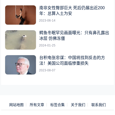
南非女性臀部巨大 死后仍展出近200
年：总算入土为安
2023-06-14
鳄鱼冬眠罕见画面曝光：只有鼻孔露出
冰层 仿佛冻僵
2024-01-25
台积电张忠谋：中国将找到反击的方
法！美国公司面临惨重损失
2023-08-07
网站地图
所有文章
标签合集
关于我们
联系我们