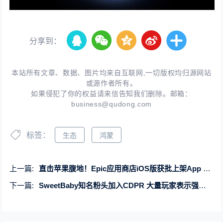
分享到：
本站所有文章、数据、图片均来自互联网,一切版权均归源网站
或源作者所有。
如果侵犯了你的权益请来信告知我们删除。邮箱：
business@qudong.com
标签：
生态
鸿蒙
上一篇:
直击苹果腹地！Epic应用商店iOS版获批上架App Store
下一篇:
SweetBaby知名粉头加入CDPR 大量玩家表示强烈抗议