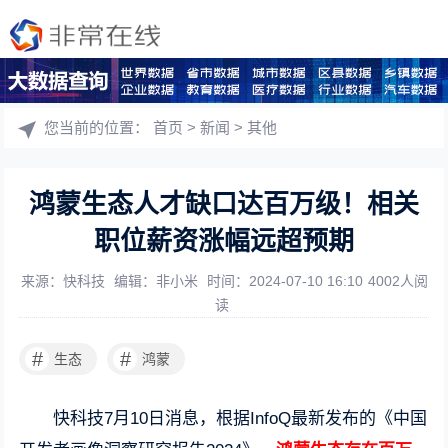
您当前的位置：
首页
>
新闻
>
其他
鸿蒙生态人才缺口达百万级！相关
职位薪资涨幅远超预期
来源：快科技
编辑：非小米
时间：2024-07-10 16:10
4002人阅
读
#
#
生态
鸿蒙
快科技7月10日消息，根据InfoQ最新发布的《中国