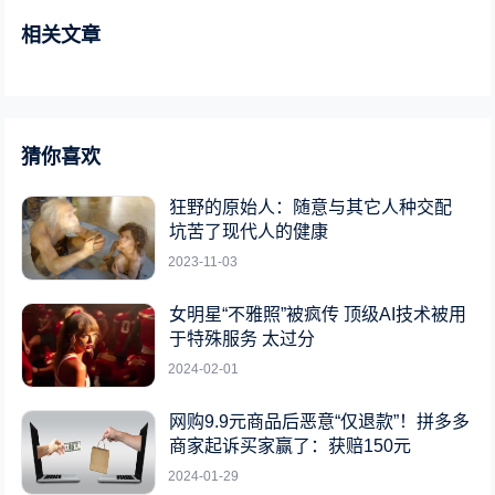
相关文章
猜你喜欢
狂野的原始人：随意与其它人种交配
坑苦了现代人的健康
2023-11-03
女明星“不雅照”被疯传 顶级AI技术被用
于特殊服务 太过分
2024-02-01
网购9.9元商品后恶意“仅退款”！拼多多
商家起诉买家赢了：获赔150元
2024-01-29