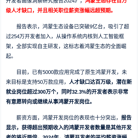
开发者画像洞察研究报告2024》，
鸿蒙生态存在百万
级人才缺口，并且相关职位薪资涨幅远超预期。
报告表示，鸿蒙生态设备已突破9亿台，吸引了超
过254万开发者加入，从操作系统内核到人工智能框
架，全部实现自主研发，这标志着鸿蒙生态的全面崛
起。
目前，已有5000款应用完成了原生鸿蒙开发，未
来目标是支持50万款应用，
人才缺口达百万级，潜在新
就业岗位超过300万个，同时32.3%的开发者表示非常
有意愿转向或继续从事鸿蒙开发岗位。
薪资方面，鸿蒙开发岗位的表现也十分突出，
报告
显示，获得超出预期收入的鸿蒙开发者数量是其他开发
者的将近两倍，2024年，鸿蒙开发者的平均薪资涨幅