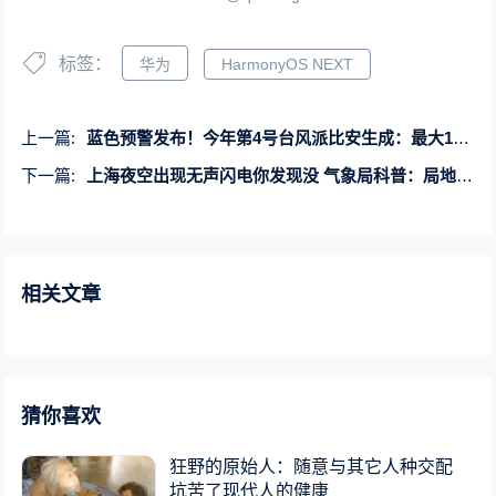
标签：
华为
HarmonyOS NEXT
上一篇:
蓝色预警发布！今年第4号台风派比安生成：最大10级阵风
下一篇:
上海夜空出现无声闪电你发现没 气象局科普：局地强雷暴云团
相关文章
猜你喜欢
狂野的原始人：随意与其它人种交配
坑苦了现代人的健康