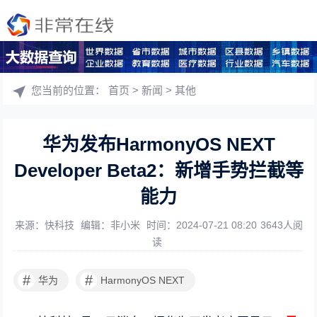
您当前的位置：
首页
>
新闻
>
其他
华为发布HarmonyOS NEXT
Developer Beta2：新增手势拦截等
能力
来源：快科技
编辑：非小米
时间：2024-07-21 08:20
3643人阅
读
#
#
华为
HarmonyOS NEXT