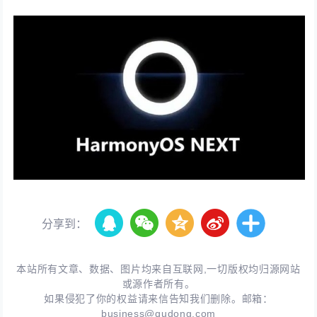
分享到：
本站所有文章、数据、图片均来自互联网,一切版权均归源网站
或源作者所有。
如果侵犯了你的权益请来信告知我们删除。邮箱：
business@qudong.com