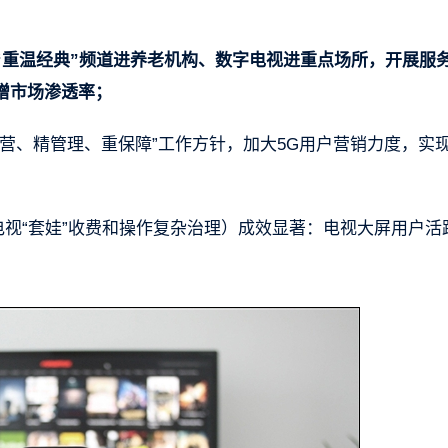
“重温经典”频道进养老机构、数字电视进重点场所，开展服
增市场渗透率；
营、精管理、重保障”工作方针，加大5G用户营销力度，实现
电视“套娃”收费和操作复杂治理）成效显著：电视大屏用户活