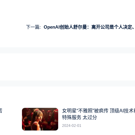
下一篇:
OpenAI创始人舒尔曼：离开公司是个人决定、将重返实际技术
苦
女明星“不雅照”被疯传 顶级AI技
特殊服务 太过分
2024-02-01