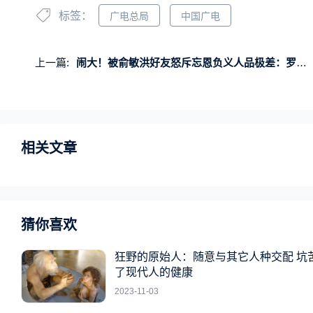
标签：
广电总局
中国广电
上一篇:
闹大！被俞敏洪好友怒斥忘恩负义人品极差：罗永浩怒回应
相关文章
猜你喜欢
狂野的原始人：随意与其它人种交配 坑
了现代人的健康
2023-11-03