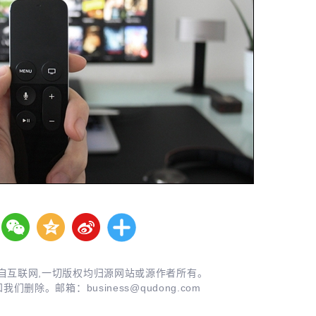
自互联网,一切版权均归源网站或源作者所有。
知我们删除。邮箱：
business@qudong.com