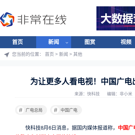
首页
新闻
图赏
视频
您当前的位置：
首页
>
新闻
>
其他
为让更多人看电视！中国广电
来源：快科技
编辑：非小米
#
#
广电总局
中国广电
快科技8月6日消息，据国内媒体报道称，
中国广