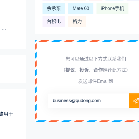
余承东
Mate 60
iPhone手机
台积电
格力
工
您可以通过以下方式联系我们
（
提议
、
投诉
、
合作
推荐此方式）
发送邮件Email到
business@qudong.com
术被用于