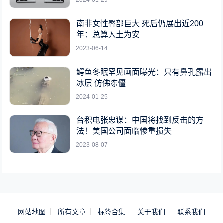
南非女性臀部巨大 死后仍展出近200
年：总算入土为安
2023-06-14
鳄鱼冬眠罕见画面曝光：只有鼻孔露出
冰层 仿佛冻僵
2024-01-25
台积电张忠谋：中国将找到反击的方
法！美国公司面临惨重损失
2023-08-07
网站地图
所有文章
标签合集
关于我们
联系我们