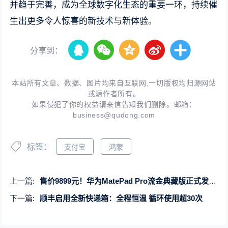
并趋于完善，成为全球数字化生态的重要一环，持续催
生出更多令人惊喜的新技术与新体验。
分享到：
本站所有文章、数据、图片均来自互联网,一切版权均归源网站
或源作者所有。
如果侵犯了你的权益请来信告知我们删除。邮箱：
business@qudong.com
标签：
支付宝
鸿蒙
上一篇:
售价9899元！华为MatePad Pro流金典藏版正式发布：16GB+1TB、支持SIM卡
下一篇:
顺丰启用全新快递箱：全程恒温 循环使用超30次