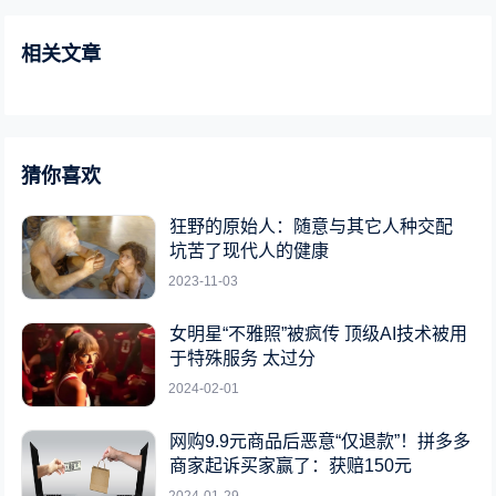
相关文章
猜你喜欢
狂野的原始人：随意与其它人种交配
坑苦了现代人的健康
2023-11-03
女明星“不雅照”被疯传 顶级AI技术被用
于特殊服务 太过分
2024-02-01
网购9.9元商品后恶意“仅退款”！拼多多
商家起诉买家赢了：获赔150元
2024-01-29