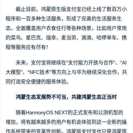
截止目前，鸿蒙原生版支付宝已经上线了数百万小
程序和一百多种生活服务，形成了完善的生活服务生
态，全面覆盖用户衣食住行等各种场景，比如用户常用
的菜鸟、星巴克、瑞幸、麦当劳、滴滴、哈啰单车、携
程等服务应有尽有！
未来，支付宝将继续在“支付能力开放与合作”、“AI
大模型”、“NFC技术”等方向上与华为继续深化合作，共
同打造安全便捷的服务体验。
鸿蒙生态发展势不可当，共建鸿蒙生态正当时
随着HarmonyOS NEXT的正式发布和公测机型的
增加，将有越来越多的用户有机会体验到这一全新的操
作系统带来的变革性创新。鸿蒙版支付宝也只是鸿蒙原