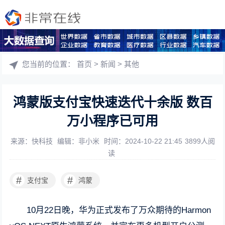
您当前的位置：
首页
>
新闻
>
其他
鸿蒙版支付宝快速迭代十余版 数百
万小程序已可用
来源：快科技
编辑：非小米
时间：2024-10-22 21:45
3899人阅
读
#
#
支付宝
鸿蒙
10月22日晚，华为正式发布了万众期待的Harmon