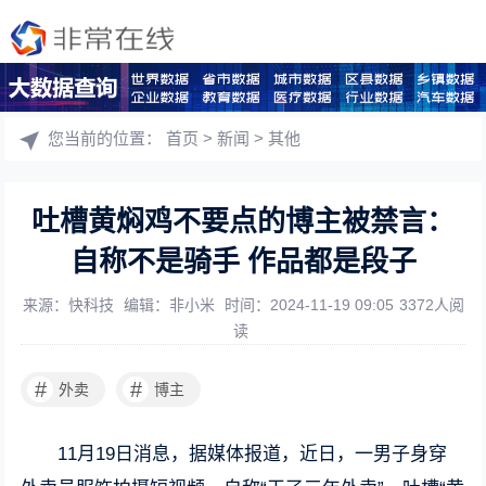
您当前的位置：
首页
>
新闻
>
其他
吐槽黄焖鸡不要点的博主被禁言：
自称不是骑手 作品都是段子
来源：快科技
编辑：非小米
时间：2024-11-19 09:05
3372人阅
读
#
#
外卖
博主
11月19日消息，据媒体报道，近日，一男子身穿