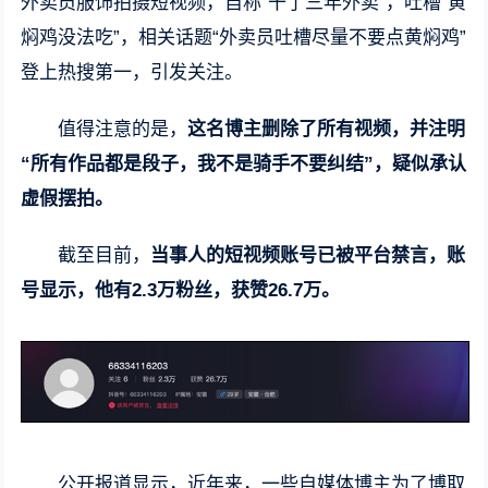
外卖员服饰拍摄短视频，自称“干了三年外卖”，吐槽“黄
焖鸡没法吃”，相关话题“外卖员吐槽尽量不要点黄焖鸡”
登上热搜第一，引发关注。
值得注意的是，
这名博主删除了所有视频，并注明
“所有作品都是段子，我不是骑手不要纠结”，疑似承认
虚假摆拍。
截至目前，
当事人的短视频账号已被平台禁言，账
号显示，他有2.3万粉丝，获赞26.7万。
公开报道显示，近年来，一些自媒体博主为了博取