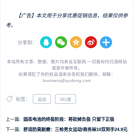
【广告】本文用于分享优惠促销信息，结果仅供参
考。
分享到：
本站所有文章、数据、图片均来自互联网,一切版权均归源网站
或源作者所有。
如果侵犯了你的权益请来信告知我们删除。邮箱：
business@qudong.com
标签：
运动
361度
上一篇:
固态电池的终极阶段：将砍掉负极 只留下正极
下一篇:
舒适防臭耐磨：三枪男女运动/商务袜10双到手24.9元