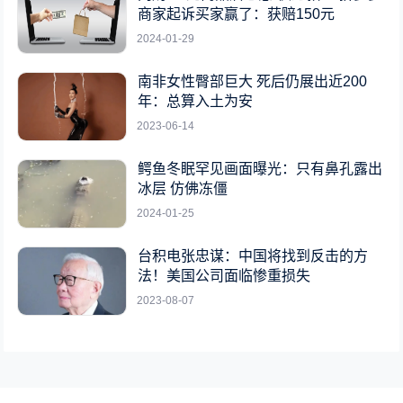
商家起诉买家赢了：获赔150元
2024-01-29
南非女性臀部巨大 死后仍展出近200
年：总算入土为安
2023-06-14
鳄鱼冬眠罕见画面曝光：只有鼻孔露出
冰层 仿佛冻僵
2024-01-25
台积电张忠谋：中国将找到反击的方
法！美国公司面临惨重损失
2023-08-07