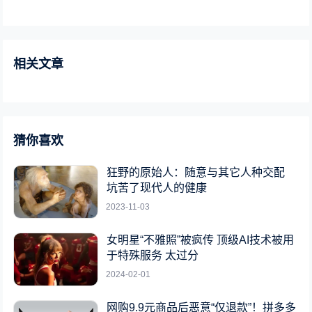
相关文章
猜你喜欢
狂野的原始人：随意与其它人种交配
坑苦了现代人的健康
2023-11-03
女明星“不雅照”被疯传 顶级AI技术被用
于特殊服务 太过分
2024-02-01
网购9.9元商品后恶意“仅退款”！拼多多