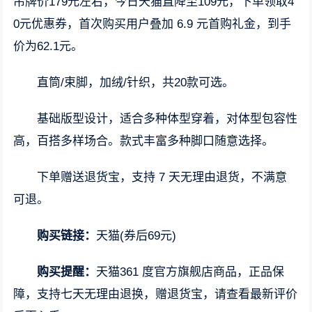
吊牌价179元左右，今日天猫直降至109元，下单领取4
0元优惠券，首次购买用户叠加 6.9 元首购礼金，到手
价为62.1元。
直筒/束脚，加绒/针织，共20款可选。
基础版型设计，适合多种体型穿着，对体型包容性
高，百搭多样场合。款式丰富多种脚口随意选择。
下单赠送退货宝，支持 7 天无理由退货，不满意
可退。
购买链接：
天猫(券后69元)
购买提醒：
天猫361 度官方旗舰店商品，正品保
障，支持七天无理由退换，赠退货宝，请查看最新评价