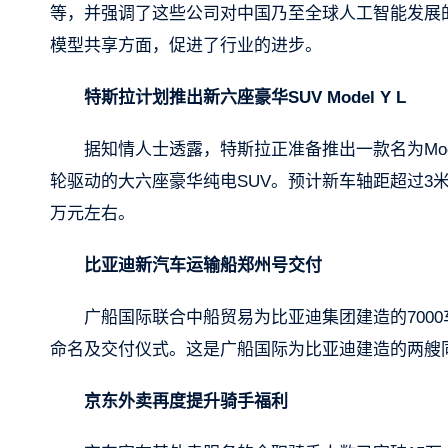
等，并强调了这些公司对中国乃至全球人工智能发展
模型共享方面，促进了行业的进步。
特斯拉计划推出新六座豪华SUV Model Y L
据知情人士透露，特斯拉正准备推出一款名为Model 
轮驱动的大六座豪华纯电SUV。预计新车轴距超过3
万元左右。
比亚迪新汽车运输船郑州号交付
广船国际联合中船贸易为比亚迪集团建造的7000车L
命名及交付仪式。这是广船国际为比亚迪建造的两艘
京东外卖再度提升骑手福利