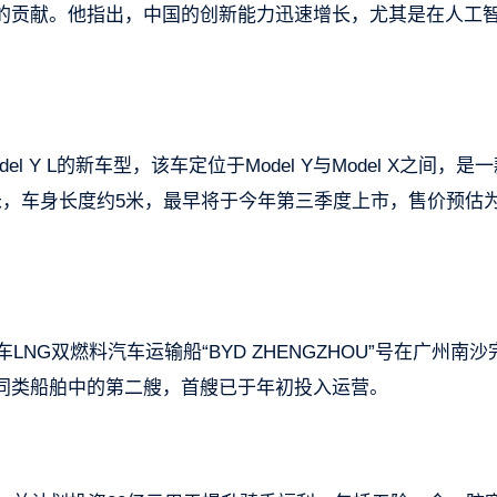
的贡献。他指出，中国的创新能力迅速增长，尤其是在人工
Y L的新车型，该车定位于Model Y与Model X之间，是
米，车身长度约5米，最早将于今年第三季度上市，售价预估为
NG双燃料汽车运输船“BYD ZHENGZHOU”号在广州南沙
同类船舶中的第二艘，首艘已于年初投入运营。