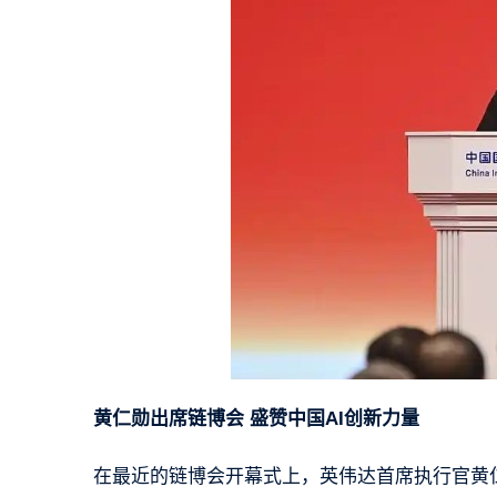
黄仁勋出席链博会 盛赞中国
AI
创新力量
在最近的链博会开幕式上，英伟达首席执行官黄