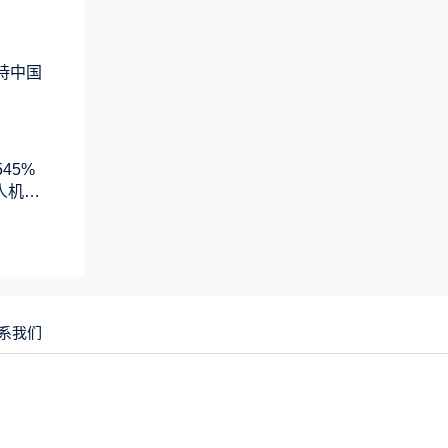
支持中国
45%
人机系
系我们