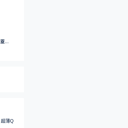
工厂
 超薄Q