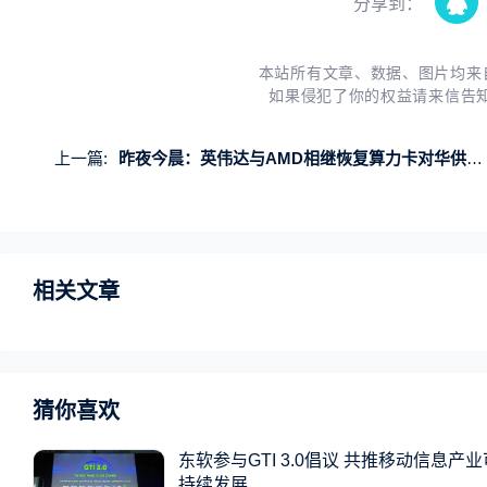
分享到：
本站所有文章、数据、图片均来
如果侵犯了你的权益请来信告
上一篇:
昨夜今晨：英伟达与AMD相继恢复算力卡对华供应 荣耀X70手机发布
相关文章
猜你喜欢
东软参与GTI 3.0倡议 共推移动信息产业
持续发展