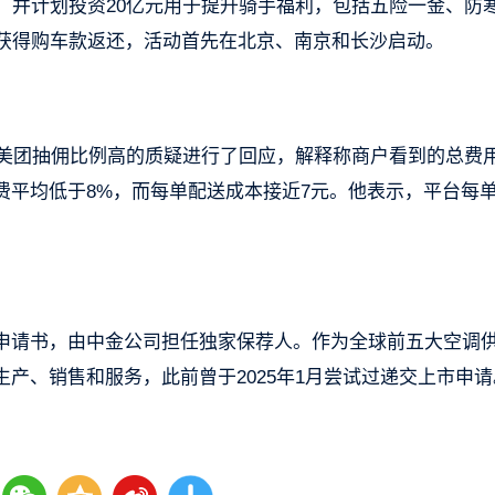
，并计划投资20亿元用于提升骑手福利，包括五险一金、防
将获得购车款返还，活动首先在北京、南京和长沙启动。
于美团抽佣比例高的质疑进行了回应，解释称商户看到的总费
费平均低于8%，而每单配送成本接近7元。他表示，平台每
申请书，由中金公司担任独家保荐人。作为全球前五大空调
产、销售和服务，此前曾于2025年1月尝试过递交上市申请