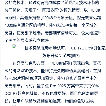
区控光技术。通过对背光到成像全链路7大技术环节的
协同优化，实现了“一区顶多区”的控光精度。以T7L Ult
ra为例，其最多搭载了2048个万象分区，控光效果远超
4000级普通分区的机型，能够精准控制每一个区域的
亮度，使亮部不过曝，暗部细节清晰可见，极大地提升
了画面的层次感和立体感。
在亮度与色彩方面，T7L Ultra同样表现出色。其搭
载的绚彩XDR技术，能维持更久的峰值亮度输出，在播
放HDR片源时表现更加稳定，能够真实还原画面中的
高光细节。同时，量子点 Pro 2025 方案带来了真98%
DCI-P3超高色域值，不仅色准更好，而且色彩寿命更
长，让用户能够欣赏到更加逼真、绚丽的色彩世界。