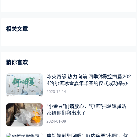
相关文章
猜你喜欢
冰火奇缘 热力向前 四季沐歌空气能202
4哈尔滨冰雪嘉年华签约仪式成功举办
2023-12-14
“小金豆”们请放心，“尔滨”把温暖驿站
都给你们搬出来了
2024-01-09
电视端剧集回暖：好内容要“出圈”，优