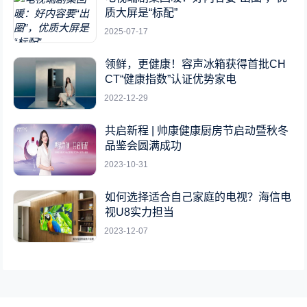
质大屏是“标配”
2025-07-17
领鲜，更健康！容声冰箱获得首批CH
CT“健康指数”认证优势家电
2022-12-29
共启新程 | 帅康健康厨房节启动暨秋冬
品鉴会圆满成功
2023-10-31
如何选择适合自己家庭的电视？海信电
视U8实力担当
2023-12-07