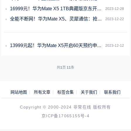
16999元！华为Mate X5 1TB典藏版京东开放购买：还有现货
2023-12-28
全能不断网！华为Mate X5、灵犀通信：抢票、连网都快人一步
2023-12-22
13999元起！华为Mate X5开启60天预约申购：不用每天蹲点抢了
2023-12-12
共
1
页
11
条
网站地图
所有文章
标签合集
关于我们
联系我们
Copyright © 2000-2024 非常在线 版权所有
京ICP备17065155号-4