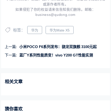
或源作者所有。
如果侵犯了你的权益请来信告知我们删除。邮箱：
business@qudong.com
标签：
华为
华为Mate X5
上一篇:
小米POCO F6系列发布：骁龙双旗舰 3100元起
下一篇:
蓝厂Y系列性能质变！vivo Y200 GT性能实测
相关文章
猜你喜欢