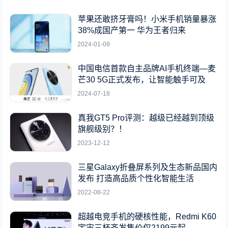
苹果还敢挤牙膏吗！小米手机销量暴涨
38%成国产第一 华为王者归来
2024-01-09
中国电信首款自主品牌AI手机终端—麦
芒30 5G正式发布，让智能触手可及
2024-07-18
真我GT5 Pro评测：越级已经越到顶级
旗舰级别？！
2023-12-12
三星Galaxy折叠屏系列及生态新品国内
发布 打造高品质个性化智能生活
2022-08-22
超越电竞手机的硬核性能，Redmi K60
宇宙三杯齐发售价仅2199元起