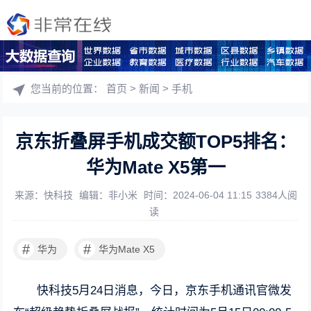
您当前的位置：
首页
>
新闻
>
手机
京东折叠屏手机成交额TOP5排名：
华为Mate X5第一
来源：快科技
编辑：非小米
时间：2024-06-04 11:15
3384人阅
读
#
#
华为
华为Mate X5
快科技5月24日消息，今日，京东手机通讯官微发