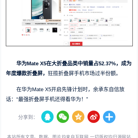
华为Mate X5在大折叠品类中销量占52.37%，成为
年度爆款折叠屏，
狂揽折叠屏手机市场过半份额。
在华为Mate X5开启先锋计划时，余承东自信放
话：“最强折叠屏手机还得看华为！”
分享到：
本站所有文章、数据、图片均来自互联网,一切版权均归源网站