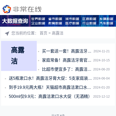
您当前的位置：
首页
> 高露洁
高露
买一套送一套！高露洁牙膏速囤：券后39.9元买10支
2024-11-21
洁
家庭常备！高露洁牙膏官方狂促： 5支39.9元还送漱口水
2024-10-15
比超市便宜多了：高露洁牙膏5支39.9元狂促（送5支漱口水）
2024-06-20
送5瓶漱口水！高露洁牙膏大促：5支家庭装到手39.9元
2024-06-04
到手19.9元两大瓶！天猫超市高露洁漱口水发车：刚需速囤
2024-01-20
500ml仅9.9元：高露洁漱口水大促（无酒精）
2023-12-12