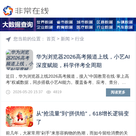
您当前的位置：
首页
>
新闻
>
行业
华为浏览器2026高考频道上线，小艺AI
深度赋能，科学伴考全周期
近日，华为浏览器上线2026高考频道，接入“中国教育在线·掌上高
考”权威数据，同步搭载小艺AI能力。覆盖备考、应考、查分、志
愿填报全流程，为考生和家长提供一站式
2026-05-20 15:37
4819
阅读更多
从“抢流量”到“拼供给”，618增长逻辑变
了
前几年，大家常用“剁手”来形容购物的热潮，而如今留给消费的关