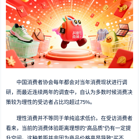
中国消费者协会每年都会对当年消费现状进行调
研，而最近连续两年的调查中，自认为多数时候消费决
策较为理性的受访者占比均超过75%。
理性消费并不等同于单纯追求低价。在受访消费者
看来，当前的消费体验距离理想的“高品质”仍有一定提
升空间。这种差距并非因为商品价格高昂导致“买不