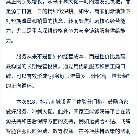
真正的长效增长，从来不靠大促一时的爆发式惊艳，而
是源于日复一日的精细化深耕。如今，商家们渐渐放下
对短期流量和销量的执念，转而聚焦打磨核心经营能
力，尤其是重点深耕价格竞争力与全链路服务供给能
力。
服务从来不是额外的经营成本，而是性价比最高、
最稳固的长期经营投资。通过用优质服务积累正向口
碑，可以有效形成“服务好→流量多→转化高→增长稳”
的正向循环。
本次618，抖音商城设置了体验分门槛，鼓励商家
做好服务，冲刺大促。此外，商家还能够获得平台在资
源扶持和售后保障方面的支持，例如运费险补贴、飞鸽
智能客服限时免费开放等权益。在各项扶持政策的帮助