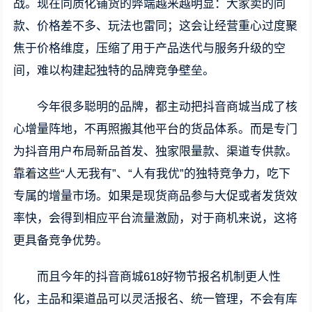
战。现在同质化铺货的弊端越来越明显：大家卖的同
款、价格差不多、玩法也雷同；这会让经营重心过度聚
焦于价格维度，压缩了用于产品迭代与服务升级的空
间，难以构建起独特的品牌竞争壁垒。
今年很多聪明的品牌，都主动把抖音商城当成了核
心增量阵地，不再照搬其他平台的货品体系。而是专门
为抖音用户布局新品首发、独家限量款、渠道专供款。
靠着这些“人无我有”、“人有我优”的独特竞争力，吃下
专属的增量市场。如果是现货商品参与大促或者发货效
率快，会得到相应平台流量激励，对于商机来说，这将
更具备竞争优势。
而且今年的抖音商城618好物节报名机制更人性
化，主品和渠道品可以灵活报名、统一管理，不会有库