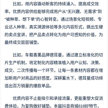
比如，用内容撬动新客的持续涌入、提高成交效
率。优质内容供给能够完成用户从“无兴趣、无需求”到
“被种草、想下单”的心智转变。通过场景化短视频、专
业达人种草、真实溯源体验等多元内容形式，跳出生硬
的卖点宣讲，把产品卖点转化为用户可感知的价值，为
最终成交层层铺垫。
比如，车载香薰品牌德耳曼，通过建立标准化的切
片生产机制，将定制化内容精准植入用户认知、决策、
成交、二次传播每一个环节，让每一条素材内容都在增
加新用户对商品的好感度。深耕蓄水下，德耳曼成功缔
造出百万销量的爆款单品。
优质内容不止能吸引和承接流量，更能重塑大促消
费体验，为复购做好铺垫。本届抖音商城618好物节，