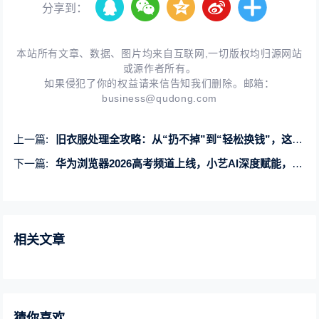
分享到：
本站所有文章、数据、图片均来自互联网,一切版权均归源网站
或源作者所有。
如果侵犯了你的权益请来信告知我们删除。邮箱：
business@qudong.com
上一篇:
旧衣服处理全攻略：从“扔不掉”到“轻松换钱”，这几种方法总有一款适合你
下一篇:
华为浏览器2026高考频道上线，小艺AI深度赋能，科学伴考全周期
相关文章
猜你喜欢