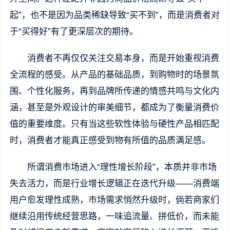
起”，也不是因为品类稀缺导致“买不到”，而是消费者对
于“买得好”有了更深层次的期待。
消费者不再仅仅关注交易本身，而是开始重视消费
全流程的感受。从产品的基础品质，到购物时的场景氛
围、个性化服务，再到品牌所传递的情感共鸣与文化内
涵，甚至是外观设计的审美细节，都成为了衡量消费价
值的重要维度。只有当这些软性体验与硬性产品相匹配
时，消费者才能真正感受到物有所值的品质满足感。
所谓消费市场进入“理性增长阶段”，本质并非市场
失去活力，而是行业增长逻辑正在迭代升级——消费端
用户愈发理性成熟，市场需求悄然升级时，倘若商家们
继续沿用传统经营思路，一味追流量、拼低价，而未能