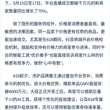
下，5月15日至17日，平台直播成交额破千万元的新商
家数量同比增长了70%。
除了隐形的服务供给外，价格是消费者最直观、最
敏感的决策因素，同一品类下价格更有优势的商品，更
能加速成交。尤其是在618期间，抖音商城开启价格校
验机制，鼓励和支持有价格力的商家参与进来，同时平
台的智能工具“优价推手”也能直接告诉商家什么样的价
格更有竞争力，做到“心中有数”。
618前夕，洗护品牌康王通过叠加平台货补、消费
券与机制优化，放大价格优势，爆款单品GMV直接突
破6000万元；大促正式开卖之后，商家可以借助巨量
千川的AI工具，获得个性化的投放建议，以及618专属
素材提升投放效率，还可以使用智能优惠券快速拿量，