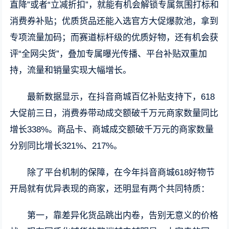
直降”或者“立减折扣”，就能有机会解锁专属氛围打标和
消费券补贴；优质货品还能入选官方大促爆款池，拿到
专项流量加码；而赛道标杆级的优质好物，还有机会获
评“全网尖货”，叠加专属曝光传播、平台补贴双重加
持，流量和销量实现大幅增长。
最新数据显示，在抖音商城百亿补贴支持下，618
大促前三日，消费券带动成交额破千万元商家数量同比
增长338%。商品卡、商城成交额破千万元的商家数量
分别同比增长321%、217%。
除了平台机制的保障，在今年抖音商城618好物节
开局就有优异表现的商家，还明显有两个共同特质：
第一，靠差异化货品跳出内卷，告别无意义的价格