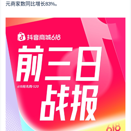
元商家数同比增长83%。