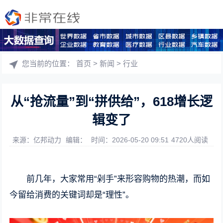
您当前的位置：
首页
>
新闻
>
行业
从“抢流量”到“拼供给”，618增长逻
辑变了
来源：亿邦动力
编辑：
时间：2026-05-20 09:51
4720人阅读
前几年，大家常用“剁手”来形容购物的热潮，而如
今留给消费的关键词却是“理性”。