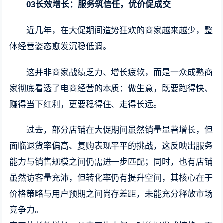
03长效增长：服务筑信任，优价促成交
近几年，在大促期间造势狂欢的商家越来越少，整
体经营姿态愈发沉稳低调。
这并非商家战绩乏力、增长疲软，而是一众成熟商
家彻底看透了电商经营的本质：做生意，既要跑得快、
赚得当下红利，更要稳得住、走得长远。
过去，部分店铺在大促期间虽然销量显著增长，但
面临退货率偏高、复购表现平平的挑战，这反映出服务
能力与销售规模之间仍需进一步匹配；同时，也有店铺
虽然访客量充沛，但转化率仍有提升空间，其核心在于
价格策略与用户预期之间尚存差距，未能充分释放市场
竞争力。