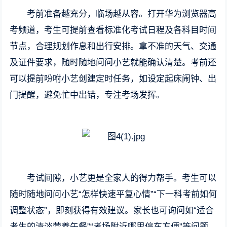
考前准备越充分，临场越从容。打开华为浏览器高
考频道，考生可提前查看标准化考试日程及各科目时间
节点，合理规划作息和出行安排。拿不准的天气、交通
及证件要求，随时随地问问小艺就能确认清楚。考前还
可以提前吩咐小艺创建定时任务，如设定起床闹钟、出
门提醒，避免忙中出错，专注考场发挥。
考试间隙，小艺更是全家人的得力帮手。考生可以
随时随地问问小艺“怎样快速平复心情”“下一科考前如何
调整状态”，即刻获得有效建议。家长也可询问如“适合
考生的清淡营养午餐”“考场附近哪里停车方便”等问题，