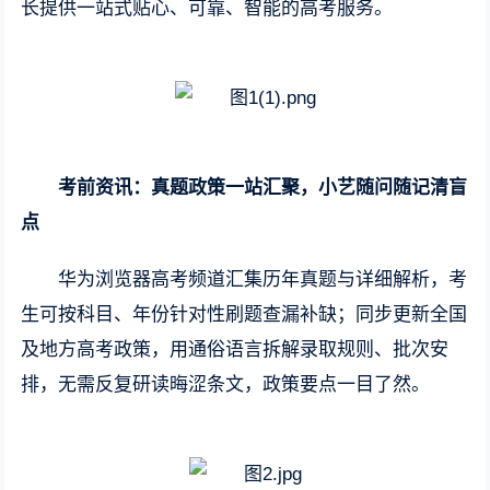
长提供一站式贴心、可靠、智能的高考服务。
考前资讯：真题政策一站汇聚，小艺随问随记清盲
点
华为浏览器高考频道汇集历年真题与详细解析，考
生可按科目、年份针对性刷题查漏补缺；同步更新全国
及地方高考政策，用通俗语言拆解录取规则、批次安
排，无需反复研读晦涩条文，政策要点一目了然。