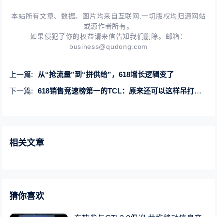
本站所有文章、数据、图片均来自互联网,一切版权均归源网站
或源作者所有。
如果侵犯了你的权益请来信告知我们删除。邮箱：
business@qudong.com
上一篇:
从“抢流量”到“拼供给”，618增长逻辑变了
下一篇:
618销售竞速榜第一的TCL：原来还可以这样吊打参数党！
相关文章
猜你喜欢