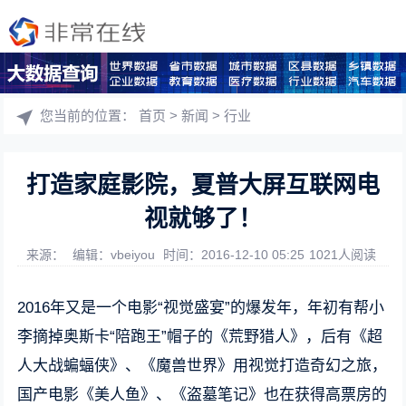
您当前的位置：
首页
>
新闻
>
行业
打造家庭影院，夏普大屏互联网电
视就够了！
来源：
编辑：vbeiyou
时间：2016-12-10 05:25
1021人阅读
2016年又是一个电影“视觉盛宴”的爆发年，年初有帮小
李摘掉奥斯卡“陪跑王”帽子的《荒野猎人》，后有《超
人大战蝙蝠侠》、《魔兽世界》用视觉打造奇幻之旅，
国产电影《美人鱼》、《盗墓笔记》也在获得高票房的