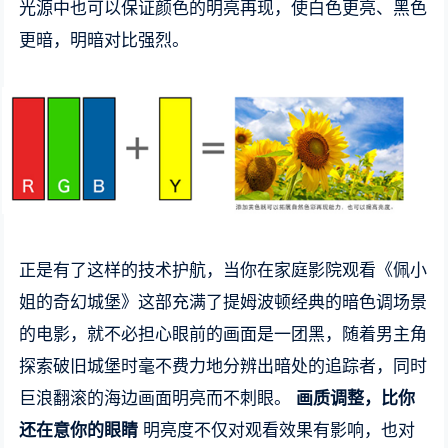
光源中也可以保证颜色的明亮再现，使白色更亮、黑色
更暗，明暗对比强烈。
正是有了这样的技术护航，当你在家庭影院观看《佩小
姐的奇幻城堡》这部充满了提姆波顿经典的暗色调场景
的电影，就不必担心眼前的画面是一团黑，随着男主角
探索破旧城堡时毫不费力地分辨出暗处的追踪者，同时
巨浪翻滚的海边画面明亮而不刺眼。
画质调整，比你
还在意你的眼睛
明亮度不仅对观看效果有影响，也对