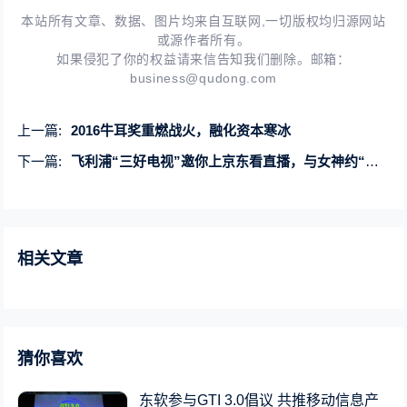
本站所有文章、数据、图片均来自互联网,一切版权均归源网站
或源作者所有。
如果侵犯了你的权益请来信告知我们删除。邮箱：
business@qudong.com
上一篇:
2016牛耳奖重燃战火，融化资本寒冰
下一篇:
飞利浦“三好电视”邀你上京东看直播，与女神约“惠”双12
相关文章
猜你喜欢
东软参与GTI 3.0倡议 共推移动信息产