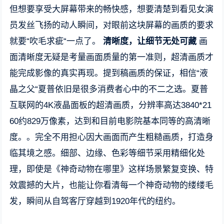
但想要享受大屏幕带来的畅快感，想要清楚到看见女演
员发丝飞扬的动人瞬间，对眼前这块屏幕的画质的要求
就要“吹毛求疵“一点了。
清晰度，让细节无处可藏
画
面清晰度无疑是考量画面质量的第一准则，超清画质才
能完成影像的真实再现。提到稿画质的保证，相信“液
晶之父“夏普依旧是很多消费者心中的不二之选。夏普
互联网的4K液晶面板的超清画质，分辨率高达3840*21
60约829万像素，达到和目前电影院基本同等的高清晰
度。。完全不用担心因大画面而产生粗糙画质，打造身
临其境之感。细部、边缘、色彩等细节采用精细化处
理，即使是《神奇动物在哪里》这样场景繁复变换、特
效震撼的大片，也能让你看清每一个神奇动物的缕缕毛
发，瞬间从自驾客厅穿越到1920年代的纽约。