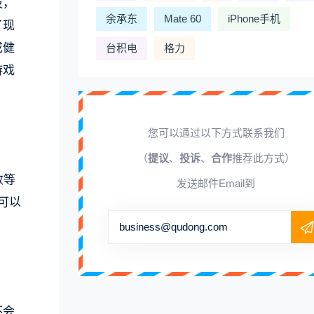
技，
余承东
Mate 60
iPhone手机
了现
成健
台积电
格力
游戏
您可以通过以下方式联系我们
（
提议
、
投诉
、
合作
推荐此方式）
数等
发送邮件Email到
可以
business@qudong.com
不会