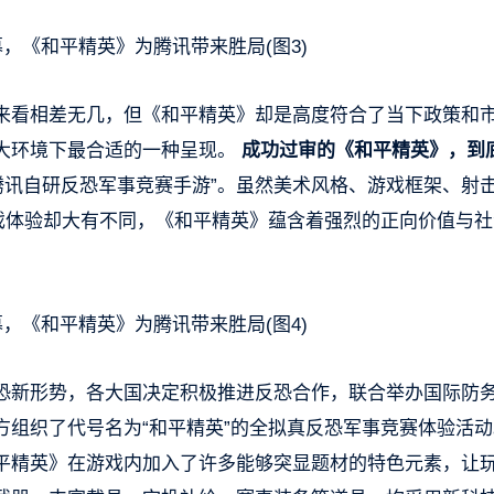
来看相差无几，但《和平精英》却是高度符合了当下政策和
大环境下最合适的一种呈现。
成功过审的《
和平精英》，到
腾讯自研反恐军事竞赛手游”。虽然美术风格、游戏框架、射
游戏体验却大有不同，《和平精英》蕴含着强烈的正向价值与社
恐新形势，各大国决定积极推进反恐合作，联合举办国际防
组织了代号名为“和平精英”的全拟真反恐军事竞赛体验活动
平精英》在游戏内加入了许多能够突显题材的特色元素，让