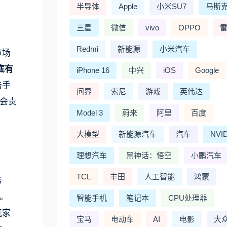
半导体
Apple
小米SU7
马斯
三星
微信
vivo
OPPO
Redmi
新能源
小米汽车
市场
底有
iPhone 16
中兴
iOS
Google
击手
问界
索尼
游戏
英伟达
会责
Model 3
蔚来
阿里
百度
大模型
新能源汽车
汽车
NVI
理想汽车
黑神话：悟空
小鹏汽车
TCL
丰田
人工智能
鸿蒙
务
。
智能手机
笔记本
CPU处理器
玩家
宝马
电动车
AI
电影
大