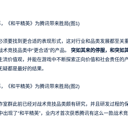
必须要找到更合适的表现形式，这对行业和品类发展都至关
术竞技品类中“更合适”的产品。
突如其来的停服，和突如
近主流价值观，并能在游戏中不断探索正向价值和社会责任的
无疑都是最好的结果。
作室群此前已经对战术竞技品类颇有研究，并且研发过程的
中出现了“和平精英”，业内才首次获悉腾讯有这么一款战术