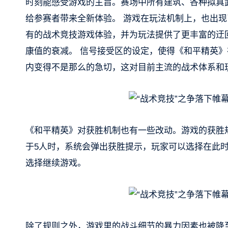
时刻能感受游戏的主旨。赛场中所有建筑、各种拟真
给参赛者带来全新体验。 游戏在玩法机制上，也出现
有的战术竞技游戏体验，并为玩法提供了更丰富的迂
康值的衰减。 信号接受区的设定，使得《和平精英》
内变得不是那么的急切，这对目前主流的战术体系和
《和平精英》对获胜机制也有一些改动。游戏的获胜
于5人时，系统会弹出获胜提示，玩家可以选择在此
选择继续游戏。
除了规则之外，游戏里的战斗细节的暴力因素也被降