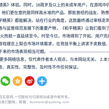
精英》体验。同时，16周岁及以上的未成年用户，在游戏中
说，他们更在意的是同样高水准的产品、那批曾经的战友、熟
平精英》都能解决。站在行业的角度，这款最终通过审核走
场与监管规范发展下的重要产物，《和平精英》让我们看到
市场的火热就一直延续至今。时至今日，市场得到了开拓、用户完
游戏理念上契合市场环境需求，在竞技平衡上讲求不卖数值
-------------------------------------------
，旨在传递更多网络信息，仅代表作者本人观点，与本网站无关。 2.
性、真实性、完整性、及时性不作任何保证。
自互联网,一切版权均归源网站或源作者所有。
知我们删除。邮箱：
business@qudong.com