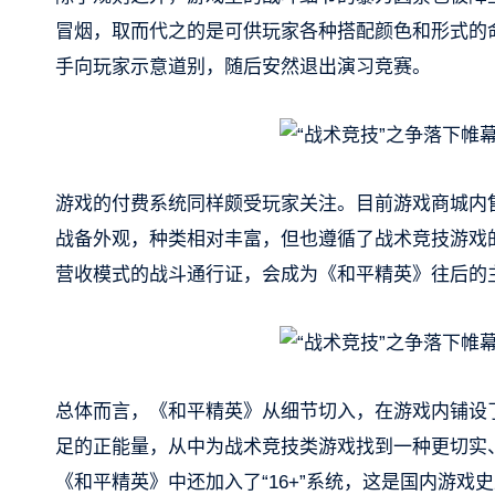
冒烟，取而代之的是可供玩家各种搭配颜色和形式的
手向玩家示意道别，随后安然退出演习竞赛。
游戏的付费系统同样颇受玩家关注。目前游戏商城内
战备外观，种类相对丰富，但也遵循了战术竞技游戏
营收模式的战斗通行证，会成为《和平精英》往后的
总体而言，《和平精英》从细节切入，在游戏内铺设
足的正能量，从中为战术竞技类游戏找到一种更切实
《和平精英》中还加入了“16+”系统，这是国内游戏