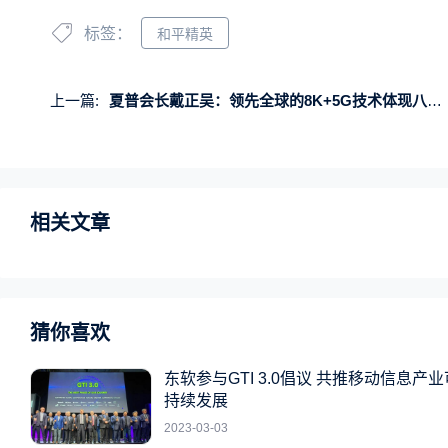
标签：
和平精英
上一篇:
夏普会长戴正吴：领先全球的8K+5G技术体现八大生活
相关文章
猜你喜欢
东软参与GTI 3.0倡议 共推移动信息产业
持续发展
2023-03-03