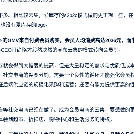
多。相比较云集，爱库存的s2b2c模式做的更正规一些，在
没有爱库存的logo。
4%的GMV来自付费会员购买，会员人均消费高达2036元，而
CEO肖尚略才毅然决然的宣布云集的模式转向会员制。
存就会得到大幅度的提高，但是大量稳定的需求与优质低成
。社交电商的裂变分销，需要一个良性的循环才能强化会员
证后端供应链的规模化采购和运营；还要有能力提供更高的
店等社交电商已经在做了。成为会员电商的云集，要想做的
体验到超市、折扣店、购物中心和生活服务的特权。