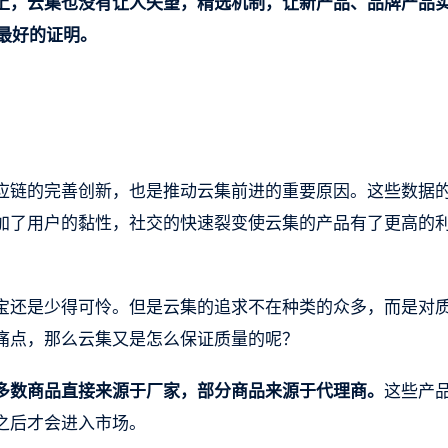
上，云集也没有让人失望，精选机制，让新产品、品牌产品
是最好的证明。
应链的完善创新，也是推动云集前进的重要原因。这些数据
加了用户的黏性，社交的快速裂变使云集的产品有了更高的
宝还是少得可怜。但是云集的追求不在种类的众多，而是对
痛点，那么云集又是怎么保证质量的呢？
多数商品直接来源于厂家，部分商品来源于代理商。
这些产
之后才会进入市场。