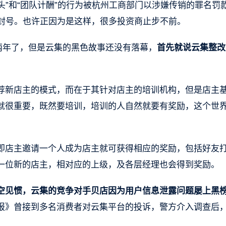
头”和“团队计酬”的行为被杭州工商部门以涉嫌传销的罪名罚
讯封号。也许正因为是这样，很多投资商止步不前。
两年了，但是云集的黑色故事还没有落幕，
首先就说云集整改
荐新店主的模式，而在于其针对店主的培训机构，但是店主
就很重要，既然要培训，培训的人自然就要有奖励，这个世
即店主邀请一个人成为店主就可获得相应的奖励，包括好友
一位新的店主，相对应的上级，及各层经理也会得到奖励。
空见惯，云集的竞争对手贝店因为用户信息泄露问题屡上黑
报》曾接到多名消费者对云集平台的投诉，警方介入调查后