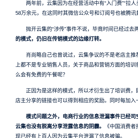
两年前，云集因为在经营活动中有“入门费”“拉人
58万余元，在这同时其微信公众号和订阅号也被腾
抛开云集的“涉传”事件不说，毕竟时间已经过去
的模式，仍旧在传销模式的边缘打转。
肖尚略自己也曾说过，云集争议的不是老店主推
上都不是专业销售人员，关于商品和营销方面的培训
么会有免费的午餐呢？
正因为是这样的模式，所以才衍生出了培训费，
店主分享的链接也可以得到相应的奖励。同时每加入
模式问题之外，电商行业的信息泄漏事件已经司
云集也没有脱离分享泄露信息的阴霾。
《中国消费者
现已经有上百人因为云集平台泄漏了信息被骗。