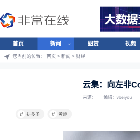
首页
新闻
图赏
视频
您当前的位置：
首页
>
新闻
>
财经
云集：向左非Co
来源：
编辑：vbeiyou
#
#
拼多多
黄峥