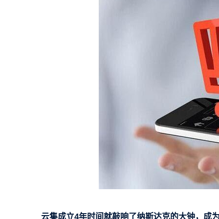
云集成立4年时间就敲响了纳斯达克的大钟，成