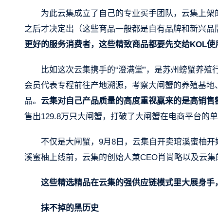
为此云集成立了自己的专业买手团队，云集上架
之后才决定出（这些商品一般都是自有品牌和新兴品
更好的服务消费者，这些精致商品都要先交给KOL
比如这次云集携手的“澄满堂”，是苏州螃蟹养
会员代表专程前往产地溯源，考察大闸蟹的养殖基地
品。
云集对自己产品质量的高度重视赢来的是高销售
售出129.8万只大闸蟹，打破了大闸蟹在电商平台的
不仅是大闸蟹，9月8日，云集自开卖琯溪蜜柚开始
溪蜜柚上线前，云集的创始人兼CEO肖尚略以及云
这些精选精品在云集的强供应链模式里大展身手
抹不掉的黑历史