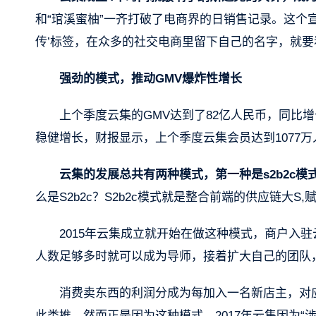
和“琯溪蜜柚”一齐打破了电商界的日销售记录。这个宣
传’标签，在众多的社交电商里留下自己的名字，就
强劲的模式，推动GMV爆炸性增长
上个季度云集的GMV达到了82亿人民币，同比增
稳健增长，财报显示，上个季度云集会员达到1077万人
云集的发展总共有两种模式，第一种是s2b2c
么是S2b2c？S2b2c模式就是整合前端的供应链大S,
2015年云集成立就开始在做这种模式，商户入
人数足够多时就可以成为导师，接着扩大自己的团队
消费卖东西的利润分成为每加入一名新店主，对应
此类推。然而正是因为这种模式，2017年云集因为“涉