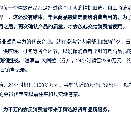
的每一个精致产品都是经过这个团队的精挑细选，和工商链
牌）。
这还没有结束，毕竟商品最终是要给消费者用的，为
使用之后，再次确认产品的质量，才会放心交给消费者使用。
殖行业颇具实力的代表企业。就在澄满堂大闸蟹上线的前夕，云
、供应链、打包等各个环节，以确保消费者收到的是高品质
额的回报。
“澄满堂”大闸蟹（券），24小时销售2360万元，
单日销售记录。
，24小时销售1100多万元，共销售近80万个琯溪蜜柚。就
集的会员代表专程前往平和县实地考察。
，为千万的会员消费者带来了精选好货和品质服务。