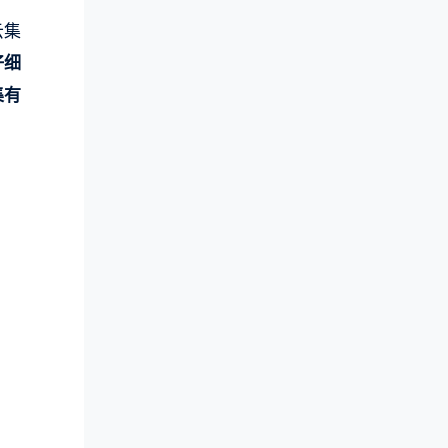
云集
仔细
集有