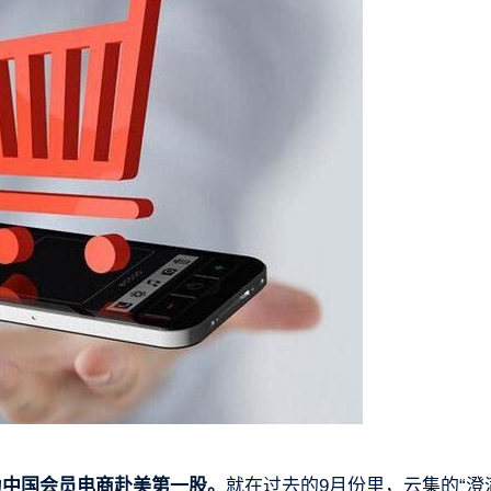
为中国会员电商赴美第一股。
就在过去的9月份里，云集的“澄