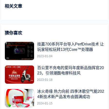
相关文章
猜你喜欢
技嘉700系列平台导入PerfDrive技术 让
玩家轻松玩转13代Core™处理器
2023-01-04
百公里不充电的爱玛年度新品指挥官20
23，引领潮酷电摩科技风
2023-01-18
冰火奇缘 热力向前 四季沐歌空气能202
4新技术新产品发布会圆满成功
2024-01-15