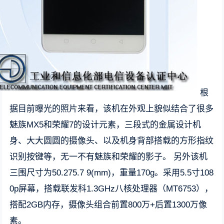
根
据目前曝光的照片来看，该机在外观上貌似结合了很多
魅族MX5和荣耀7的设计元素，三段式的金属设计机
身、大大圆圆的摄像头、以及机身背部搭载的方形指纹
识别按键等，无一不有魅族和荣耀的影子。 另外该机
三围尺寸为50.275.7 9(mm)，重量170g。采用5.5寸108
0p屏幕，搭载联发科1.3GHz八核处理器（MT6753），
搭配2GB内存，摄像头组合前置800万+后置1300万像
素。