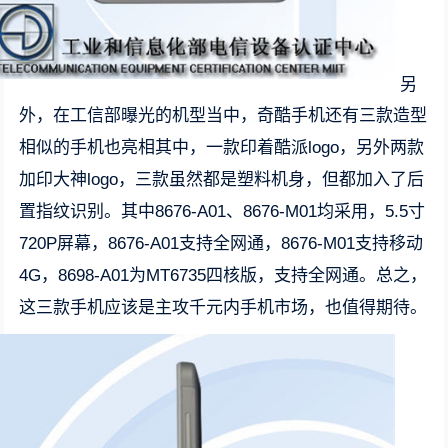
另
外，在工信部曝光的机型当中，奇酷手机还有三款造型
相似的手机也亮相其中，一款印着酷派logo，另外两款
加印大神logo，三款虽然都是塑料机身，但都加入了后
置指纹识别。其中8676-A01、8676-M01均采用，5.5寸
720P屏幕，8676-A01支持全网通，8676-M01支持移动
4G，8698-A01为MT6735四核版，支持全网通。总之，
这三款手机应该是主攻千元内手机市场，也值得期待。