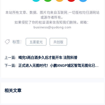
本站所有文章、数据、图片均来自互联网,一切版权均归源网站
或源作者所有。
如果侵犯了你的权益请来信告知我们删除。邮箱：
business@qudong.com
标签：
五菱星光
共创版
上一篇:
喝完3两白酒多久后才能开车 法院科普
下一篇:
正式进入无图时代！小鹏XNGP城区智驾无图化已完成100%
相关文章