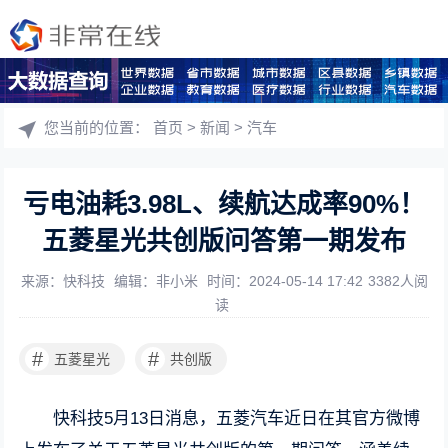
您当前的位置：
首页
>
新闻
>
汽车
亏电油耗3.98L、续航达成率90%！
五菱星光共创版问答第一期发布
来源：快科技
编辑：非小米
时间：2024-05-14 17:42
3382人阅
读
#
#
五菱星光
共创版
快科技5月13日消息，五菱汽车近日在其官方微博