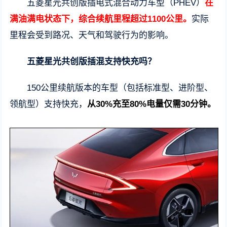
五菱星光共创版插电式混合动力车型（PHEV）
在
满油满电状态下，综合续航里程超过1100公里。
实际
里程会受到路况、天气和驾驶行为的影响。
五菱星光共创版插混支持快充吗？
150公里续航版本的车型（包括标准型、进阶型、
领航型）支持快充，
从30%充至80%电量仅需30分钟。