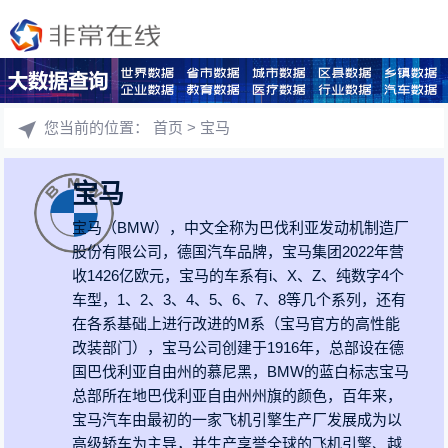
您当前的位置：
首页
> 宝马
宝马
宝马（BMW），中文全称为巴伐利亚发动机制造厂
股份有限公司，德国汽车品牌，宝马集团2022年营
收1426亿欧元，宝马的车系有i、X、Z、纯数字4个
车型，1、2、3、4、5、6、7、8等几个系列，还有
在各系基础上进行改进的M系（宝马官方的高性能
改装部门），宝马公司创建于1916年，总部设在德
国巴伐利亚自由州的慕尼黑，BMW的蓝白标志宝马
总部所在地巴伐利亚自由州州旗的颜色，百年来，
宝马汽车由最初的一家飞机引擎生产厂发展成为以
高级轿车为主导，并生产享誉全球的飞机引擎、越