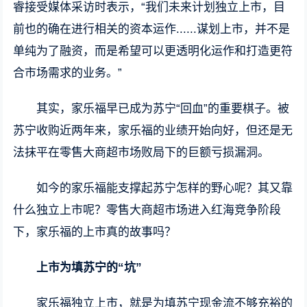
睿接受媒体采访时表示，“我们未来计划独立上市，目
前也的确在进行相关的资本运作......谋划上市，并不是
单纯为了融资，而是希望可以更透明化运作和打造更符
合市场需求的业务。”
其实，家乐福早已成为苏宁“回血”的重要棋子。被
苏宁收购近两年来，家乐福的业绩开始向好，但还是无
法抹平在零售大商超市场败局下的巨额亏损漏洞。
如今的家乐福能支撑起苏宁怎样的野心呢？其又靠
什么独立上市呢？零售大商超市场进入红海竞争阶段
下，家乐福的上市真的故事吗？
上市为填苏宁的“坑”
家乐福独立上市，就是为填苏宁现金流不够充裕的