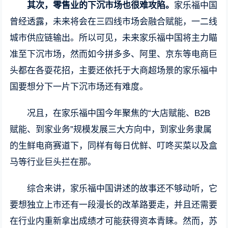
其次，零售业的下沉市场也很难攻陷。
家乐福中国
曾经透露，未来将会在三四线市场会融合赋能，一二线
城市供应链输出。所以可见，未来家乐福中国将主力瞄
准至下沉市场，然而如今拼多多、阿里、京东等电商巨
头都在各耍花招，主要还依托于大商超场景的家乐福中
国要想分下一片下沉市场还有难度。
况且，在家乐福中国今年聚焦的“大店赋能、B2B
赋能、到家业务”规模发展三大方向中，到家业务隶属
的生鲜电商赛道下，同样有每日优鲜、叮咚买菜以及盒
马等行业巨头拦在那。
综合来讲，家乐福中国讲述的故事还不够动听，它
要想独立上市还有一段漫长的改革路要走，并且还需要
在行业内重新拿出成绩才可能获得资本青睐。然而，苏