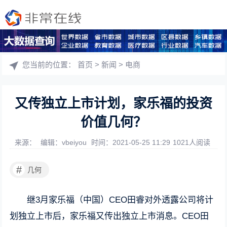
您当前的位置：
首页
>
新闻
>
电商
又传独立上市计划，家乐福的投资
价值几何？
来源：
编辑：vbeiyou
时间：2021-05-25 11:29
1021人阅读
#
几何
继3月家乐福（中国）CEO田睿对外透露公司将计
划独立上市后，家乐福又传出独立上市消息。CEO田