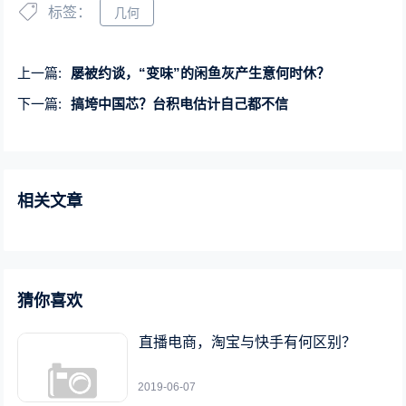
标签：
几何
上一篇:
屡被约谈，“变味”的闲鱼灰产生意何时休？
下一篇:
搞垮中国芯？台积电估计自己都不信
相关文章
猜你喜欢
直播电商，淘宝与快手有何区别？
2019-06-07