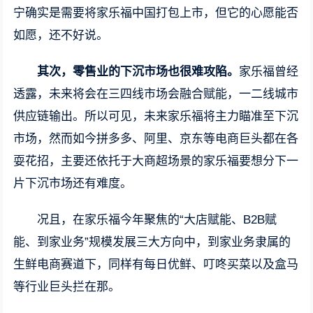
宁确实是需要将家乐福中国打包上市，但它的心愿能否
如愿，还不好说。
其次，零售业的下沉市场也很难攻陷。
家乐福曾经
透露，未来将会在三四线市场会融合赋能，一二线城市
供应链输出。所以可见，未来家乐福将主力瞄准至下沉
市场，然而如今拼多多、阿里、京东等电商巨头都在各
耍花招，主要还依托于大商超场景的家乐福要想分下一
片下沉市场还有难度。
况且，在家乐福今年聚焦的“大店赋能、B2B赋
能、到家业务”规模发展三大方向中，到家业务隶属的
生鲜电商赛道下，同样有每日优鲜、叮咚买菜以及盒马
等行业巨头拦在那。