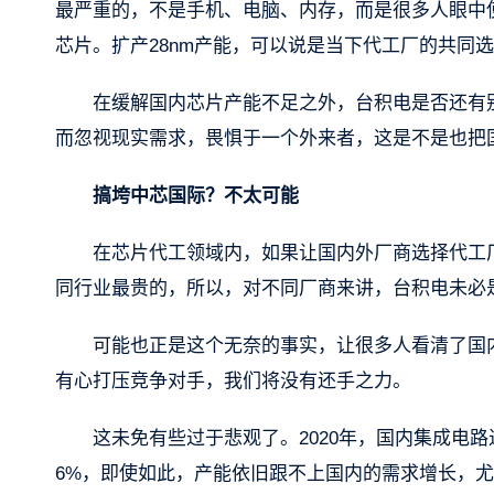
最严重的，不是手机、电脑、内存，而是很多人眼中使
芯片。扩产28nm产能，可以说是当下代工厂的共同
在缓解国内芯片产能不足之外，台积电是否还有
而忽视现实需求，畏惧于一个外来者，这是不是也把
搞垮中芯国际？不太可能
在芯片代工领域内，如果让国内外厂商选择代工
同行业最贵的，所以，对不同厂商来讲，台积电未必
可能也正是这个无奈的事实，让很多人看清了国
有心打压竞争对手，我们将没有还手之力。
这未免有些过于悲观了。2020年，国内集成电路进
6%，即使如此，产能依旧跟不上国内的需求增长，