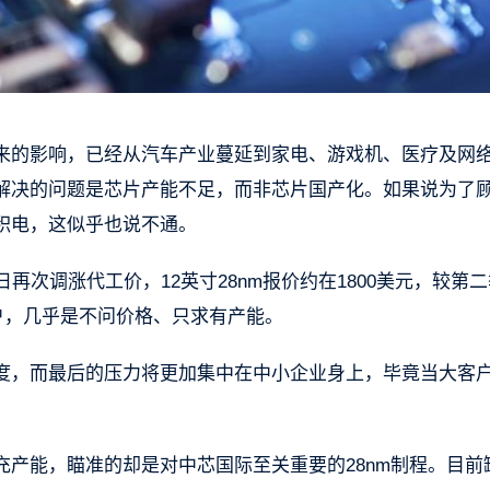
来的影响，已经从汽车产业蔓延到家电、游戏机、医疗及网
解决的问题是芯片产能不足，而非芯片国产化。如果说为了
积电，这似乎也说不通。
再次调涨代工价，12英寸28nm报价约在1800美元，较第
客户，几乎是不问价格、只求有产能。
度，而最后的压力将更加集中在中小企业身上，毕竟当大客
。
产能，瞄准的却是对中芯国际至关重要的28nm制程。目前