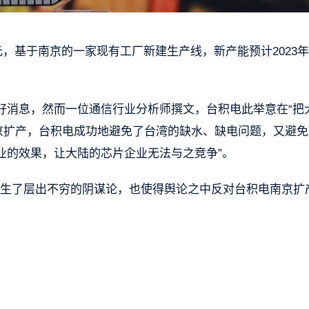
元，基于南京的一家现有工厂新建生产线，新产能预计2023
好消息，然而一位通信行业分析师撰文，台积电此举意在“把
南京扩产，台积电成功地避免了台湾的缺水、缺电问题，又避免
业的效果，让大陆的芯片企业无法与之竞争”。
滋生了层出不穷的阴谋论，也使得舆论之中反对台积电南京扩