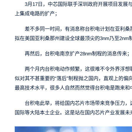
3月17日，中芯国际联手深圳政府开展项目发展与
上集成电路的扩产；
差不多同一时间，有消息称台积电计划在亚利桑那
拟在美国亚利桑那州建设全球最顶尖的3nm乃至2nm
再然后，台积电南京扩产28nm制程的消息传来；
两个月内台积电动作频繁，这很难不令外界浮想联
似对其不甚重要的“落后”制程抛之国内，直观上的
最高技术水平，很多人自然而然觉得台积电是跑来和
台积电此举，将给国内芯片市场带来竞争压力，
国际等大陆本土企业。这是站在国内芯片产业发展未