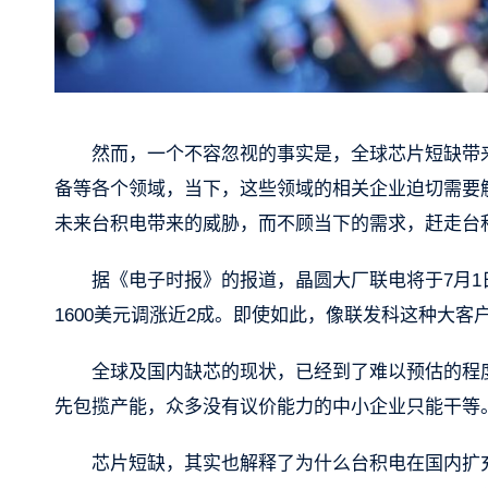
然而，一个不容忽视的事实是，全球芯片短缺带
备等各个领域，当下，这些领域的相关企业迫切需要
未来台积电带来的威胁，而不顾当下的需求，赶走台
据《电子时报》的报道，晶圆大厂联电将于7月1日
1600美元调涨近2成。即使如此，像联发科这种大
全球及国内缺芯的现状，已经到了难以预估的程
先包揽产能，众多没有议价能力的中小企业只能干等
芯片短缺，其实也解释了为什么台积电在国内扩充