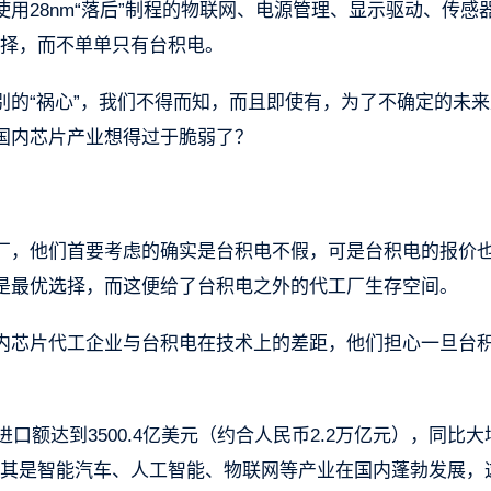
用28nm“落后”制程的物联网、电源管理、显示驱动、传感
选择，而不单单只有台积电。
别的“祸心”，我们不得而知，而且即使有，为了不确定的未来
国内芯片产业想得过于脆弱了？
厂，他们首要考虑的确实是台积电不假，可是台积电的报价
是最优选择，而这便给了台积电之外的代工厂生存空间。
内芯片代工企业与台积电在技术上的差距，他们担心一旦台
口额达到3500.4亿美元（约合人民币2.2万亿元），同比大增
尤其是智能汽车、人工智能、物联网等产业在国内蓬勃发展，