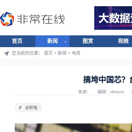
首页
新闻
图赏
视频
您当前的位置：
首页
>
新闻
>
电商
搞垮中国芯？
来源：
编辑：vbeiyou
#
台积电