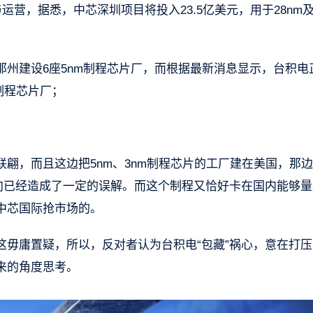
运营，据悉，中芯深圳项目将投入23.5亿美元，用于28nm
州建设6座5nm制程芯片厂，而根据最新消息显示，台积电
制程芯片厂；
翩，而且这边把5nm、3nm制程芯片的工厂建在美国，那
偏向已经造成了一定的误解。而这个制程又恰好卡在国内能够量
中芯国际抢市场的。
这毋庸置疑，所以，反对者认为台积电“包藏”祸心，意在打压
来的角度思考。