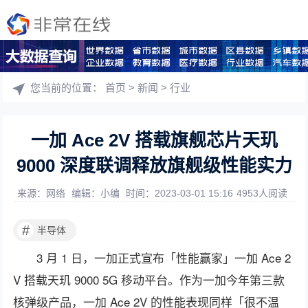
您当前的位置：
首页
>
新闻
>
行业
一加 Ace 2V 搭载旗舰芯片天玑
9000 深度联调释放旗舰级性能实力
来源：网络
编辑：小编
时间：2023-03-01 15:16
4953人阅读
#
半导体
3 月 1 日，一加正式宣布「性能赢家」一加 Ace 2
V 搭载天玑 9000 5G 移动平台。作为一加今年第三款
核弹级产品，一加 Ace 2V 的性能表现同样「很不温