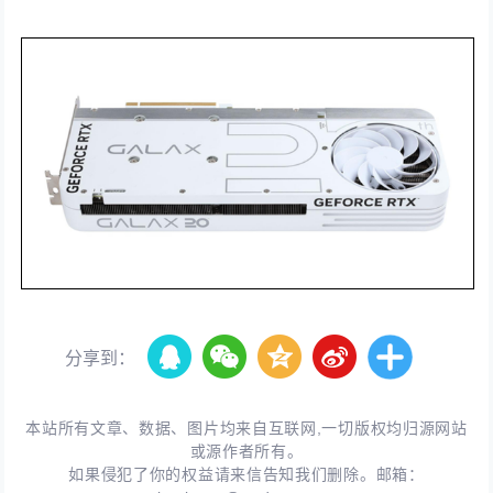
分享到：
本站所有文章、数据、图片均来自互联网,一切版权均归源网站
或源作者所有。
如果侵犯了你的权益请来信告知我们删除。邮箱：