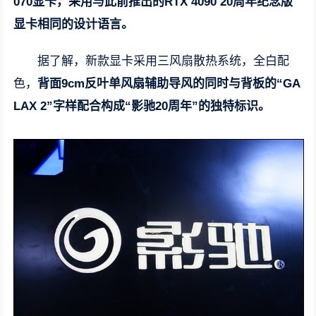
070显卡，采用与此前推出的RTX 4090 20周年纪念版
显卡相同的设计语言。
据了解，新款显卡采用三风扇散热系统，全白配
色，
背面9cm反叶单风扇辅助导风的同时与背板的“GA
LAX 2”字样配合构成“影驰20周年”的独特标识。