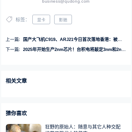
business@qudong.com
标签：
显卡
影驰
上一篇:
国产大飞机C919、ARJ21今日首次落地香港：被水门礼迎接
下一篇:
2025年开始生产2nm芯片！台积电将敲定3nm和2nm客户
相关文章
猜你喜欢
狂野的原始人：随意与其它人种交配