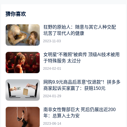
猜你喜欢
狂野的原始人：随意与其它人种交配
坑苦了现代人的健康
2023-11-03
女明星“不雅照”被疯传 顶级AI技术被用
于特殊服务 太过分
2024-02-01
网购9.9元商品后恶意“仅退款”！拼多多
商家起诉买家赢了：获赔150元
2024-01-29
南非女性臀部巨大 死后仍展出近200
年：总算入土为安
2023-06-14