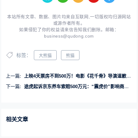
本站所有文章、数据、图片均来自互联网,一切版权均归源网站
或源作者所有。
如果侵犯了你的权益请来信告知我们删除。邮箱：
business@qudong.com
标签：
大熊猫
熊猫
上一篇:
上映4天票房不到500万！电影《花千骨》导演道歉 赵丽颖力挺
下一篇:
途虎起诉京东养车索赔500万元：“震虎价”影响商誉！
相关文章