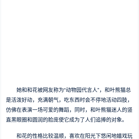
她和和花被网友称为“动物园代言人”，和叶熊猫总
是活泼好动，充满朝气，吃东西时会不停地活动四肢，
仿佛在表演一场可爱的舞蹈，同时，和叶熊猫迷人的竖
直黑眼圈和圆润的脸庞使它成为了人们追捧的对象。
和花的性格比较温顺，喜欢在阳光下悠闲地嬉戏玩