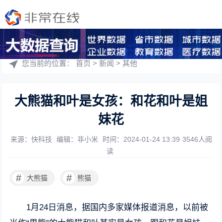
您当前的位置：
首页
>
新闻
>
其他
大熊猫和叶是女孩：和花和叶是姐
妹花
来源：快科技
编辑：非小米
时间：2024-01-24 13:39
3546人阅
读
#
#
大熊猫
熊猫
1月24日消息，据国内多家媒体报道消息，以前被