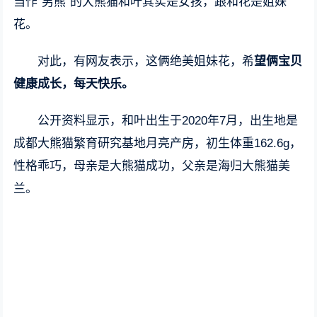
当作“男熊”的大熊猫和叶其实是女孩，跟和花是姐妹
花。
对此，有网友表示，这俩绝美姐妹花，希
望俩宝贝
健康成长，每天快乐。
公开资料显示，和叶出生于2020年7月，出生地是
成都大熊猫繁育研究基地月亮产房，初生体重162.6g，
性格乖巧，母亲是大熊猫成功，父亲是海归大熊猫美
兰。