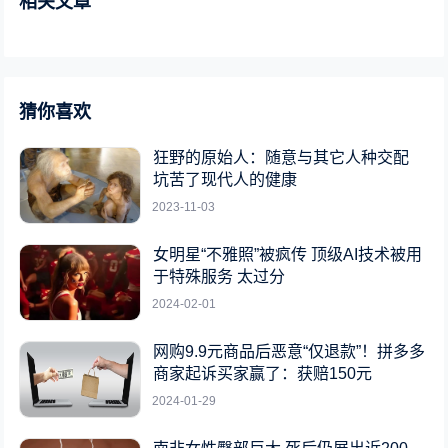
相关文章
猜你喜欢
狂野的原始人：随意与其它人种交配
坑苦了现代人的健康
2023-11-03
女明星“不雅照”被疯传 顶级AI技术被用
于特殊服务 太过分
2024-02-01
网购9.9元商品后恶意“仅退款”！拼多多
商家起诉买家赢了：获赔150元
2024-01-29