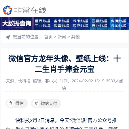
您当前的位置：
首页
>
新闻
>
其他
微信官方龙年头像、壁纸上线：十
二生肖手捧金元宝
来源：快科技
编辑：非小米
时间：2024-02-02 15:15
3533人阅
读
#
#
微信
微信支付
快科技2月2日消息，今天“微信派”官方公众号推