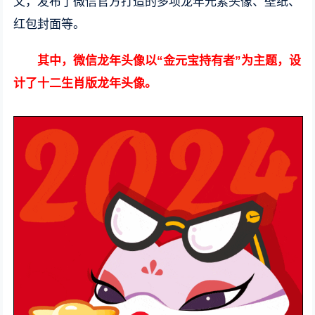
文，发布了微信官方打造的多项龙年元素头像、壁纸、
红包封面等。
其中，微信龙年头像以“金元宝持有者”为主题，设
计了十二生肖版龙年头像。