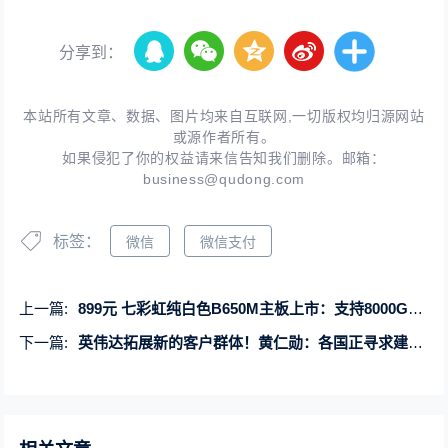
分享到：
本站所有文章、数据、图片均来自互联网,一切版权均归源网站
或源作者所有。
如果侵犯了你的权益请来信告知我们删除。邮箱：
business@qudong.com
标签：
微信
微信支付
上一篇:
899元 七彩虹纯白色B650M主板上市：支持8000G系列APU
下一篇:
英伟达拓展新的客户群体！黄仁勋：各国正寻求建设自主AI设施