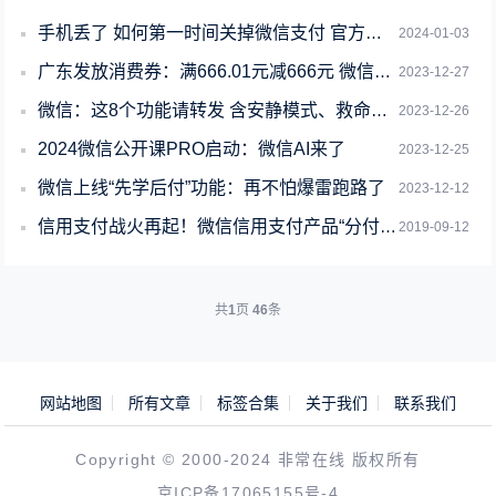
手机丢了 如何第一时间关掉微信支付 官方科普
2024-01-03
广东发放消费券：满666.01元减666元 微信支付自动抵扣
2023-12-27
微信：这8个功能请转发 含安静模式、救命短信等
2023-12-26
2024微信公开课PRO启动：微信AI来了
2023-12-25
微信上线“先学后付”功能：再不怕爆雷跑路了
2023-12-12
信用支付战火再起！微信信用支付产品“分付”即将上线
2019-09-12
共
1
页
46
条
网站地图
所有文章
标签合集
关于我们
联系我们
Copyright © 2000-2024 非常在线 版权所有
京ICP备17065155号-4