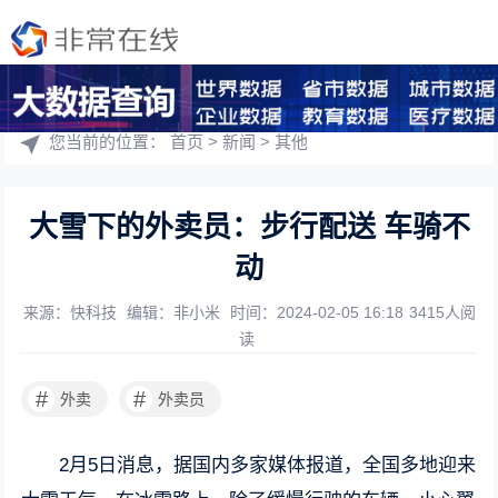
您当前的位置：
首页
>
新闻
>
其他
大雪下的外卖员：步行配送 车骑不
动
来源：快科技
编辑：非小米
时间：2024-02-05 16:18
3415人阅
读
#
#
外卖
外卖员
2月5日消息，据国内多家媒体报道，全国多地迎来