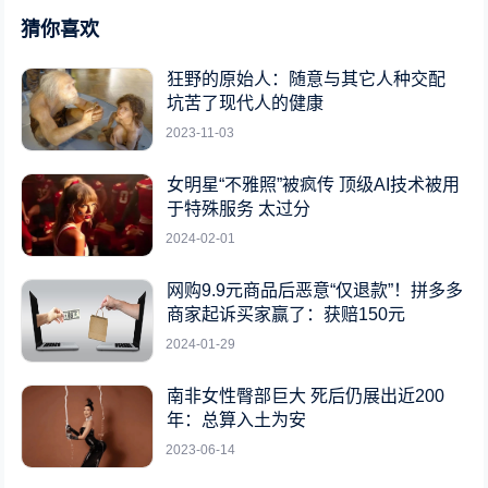
猜你喜欢
狂野的原始人：随意与其它人种交配
坑苦了现代人的健康
2023-11-03
女明星“不雅照”被疯传 顶级AI技术被用
于特殊服务 太过分
2024-02-01
网购9.9元商品后恶意“仅退款”！拼多多
商家起诉买家赢了：获赔150元
2024-01-29
南非女性臀部巨大 死后仍展出近200
年：总算入土为安
2023-06-14