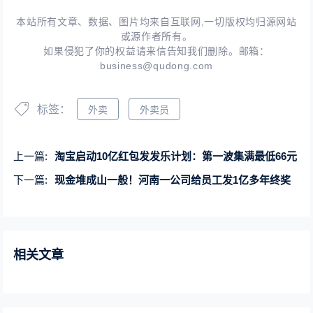
本站所有文章、数据、图片均来自互联网,一切版权均归源网站
或源作者所有。
如果侵犯了你的权益请来信告知我们删除。邮箱：
business@qudong.com
标签：
外卖
外卖员
上一篇:
淘宝启动10亿红包发发乐计划：第一波集满最低66元
下一篇:
现金堆成山一般！河南一公司给员工发1亿多年终奖
相关文章