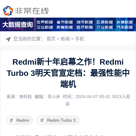
您当前的位置：
首页
>
新闻
>
手机
Redmi新十年启幕之作！Redmi
Turbo 3明天官宣定档：最强性能中
端机
来源：快科技
编辑：非小米
时间：2024-04-07 00:42
3523人阅
读
#
#
Redmi
Redmi Turbo 3