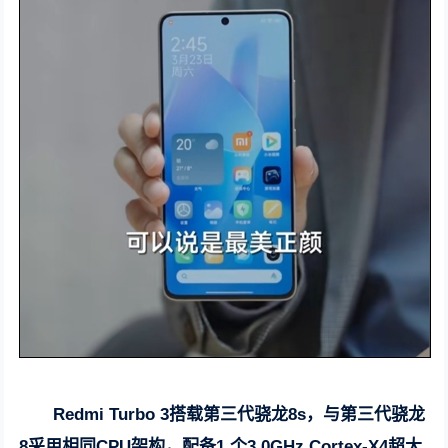
Redmi Turbo 3搭载第三代骁龙8s，与第三代骁龙
8采用相同CPU架构，配备1 个3.0GHz Cortex-X4超大