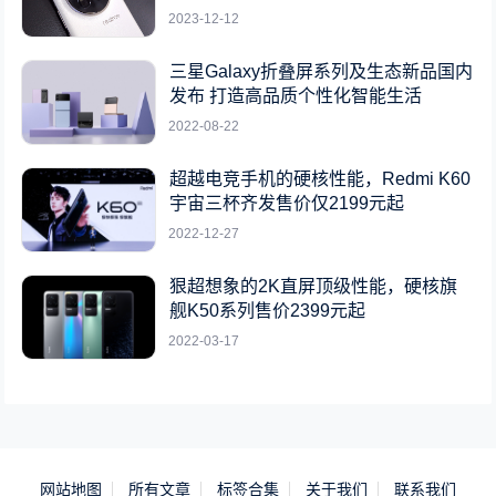
2023-12-12
三星Galaxy折叠屏系列及生态新品国内
发布 打造高品质个性化智能生活
2022-08-22
超越电竞手机的硬核性能，Redmi K60
宇宙三杯齐发售价仅2199元起
2022-12-27
狠超想象的2K直屏顶级性能，硬核旗
舰K50系列售价2399元起
2022-03-17
网站地图
所有文章
标签合集
关于我们
联系我们