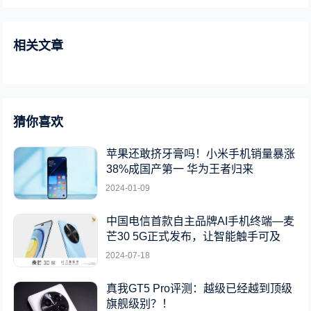
相关文章
猜你喜欢
苹果还敢挤牙膏吗！小米手机销量暴涨
38%成国产第一 华为王者归来
2024-01-09
中国电信首款自主品牌AI手机终端—麦
芒30 5G正式发布，让智能触手可及
2024-07-18
真我GT5 Pro评测：越级已经越到顶级
旗舰级别？！