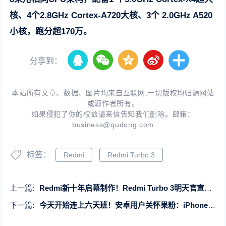
核、4个2.8GHz Cortex-A720大核、3个 2.0GHz A520
小核，跑分超170万。
分享到：
本站所有文章、数据、图片均来自互联网,一切版权均归源网站
或源作者所有。
如果侵犯了你的权益请来信告知我们删除。邮箱：
business@qudong.com
标签：
Redmi
Redmi Turbo 3
上一篇:
Redmi新十年启幕制作！Redmi Turbo 3明天官宣定档：最强性能中端机
下一篇:
今天开始连上六天班！安卓用户关怀果粉：iPhone闹钟没响上班要迟到